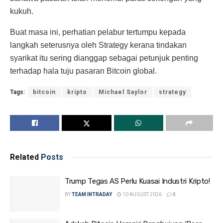
kukuh.
Buat masa ini, perhatian pelabur tertumpu kepada
langkah seterusnya oleh Strategy kerana tindakan
syarikat itu sering dianggap sebagai petunjuk penting
terhadap hala tuju pasaran Bitcoin global.
Tags:
bitcoin
kripto
Michael Saylor
strategy
Related
Posts
Trump Tegas AS Perlu Kuasai Industri Kripto!
BY
TEAM INTRADAY
10 AUGUST 2026
0