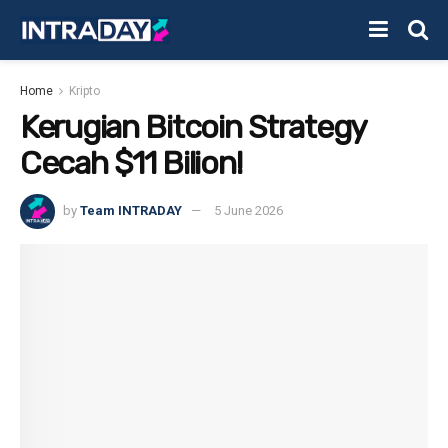
Home
Kripto
Kerugian Bitcoin Strategy
Cecah $11 Bilion!
by
Team INTRADAY
5 June 2026