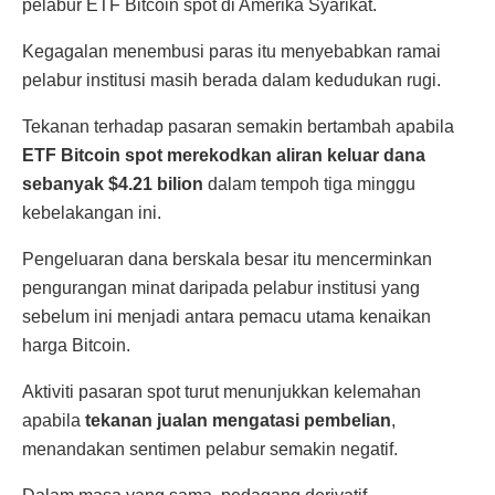
pelabur ETF Bitcoin spot di Amerika Syarikat.
Kegagalan menembusi paras itu menyebabkan ramai
pelabur institusi masih berada dalam kedudukan rugi.
Tekanan terhadap pasaran semakin bertambah apabila
ETF Bitcoin spot merekodkan aliran keluar dana
sebanyak $4.21 bilion
dalam tempoh tiga minggu
kebelakangan ini.
Pengeluaran dana berskala besar itu mencerminkan
pengurangan minat daripada pelabur institusi yang
sebelum ini menjadi antara pemacu utama kenaikan
harga Bitcoin.
Aktiviti pasaran spot turut menunjukkan kelemahan
apabila
tekanan jualan mengatasi pembelian
,
menandakan sentimen pelabur semakin negatif.