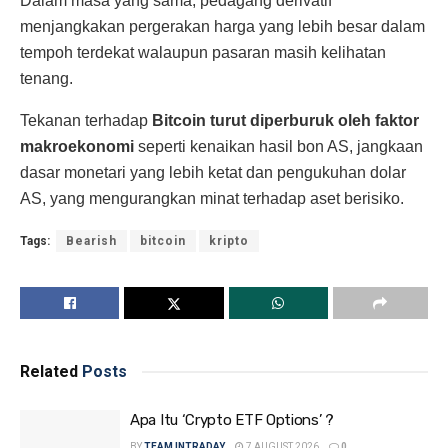
Dalam masa yang sama, pedagang derivatif
menjangkakan pergerakan harga yang lebih besar dalam
tempoh terdekat walaupun pasaran masih kelihatan
tenang.
Tekanan terhadap
Bitcoin turut diperburuk oleh faktor
makroekonomi
seperti kenaikan hasil bon AS, jangkaan
dasar monetari yang lebih ketat dan pengukuhan dolar
AS, yang mengurangkan minat terhadap aset berisiko.
Tags:
Bearish
bitcoin
kripto
Related
Posts
Apa Itu ‘Crypto ETF Options’ ?
BY
TEAM INTRADAY
7 AUGUST 2026
0