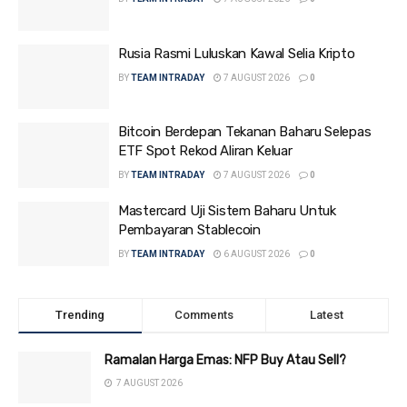
Rusia Rasmi Luluskan Kawal Selia Kripto
BY
TEAM INTRADAY
7 AUGUST 2026
0
Bitcoin Berdepan Tekanan Baharu Selepas
ETF Spot Rekod Aliran Keluar
BY
TEAM INTRADAY
7 AUGUST 2026
0
Mastercard Uji Sistem Baharu Untuk
Pembayaran Stablecoin
BY
TEAM INTRADAY
6 AUGUST 2026
0
Trending
Comments
Latest
Ramalan Harga Emas: NFP Buy Atau Sell?
7 AUGUST 2026