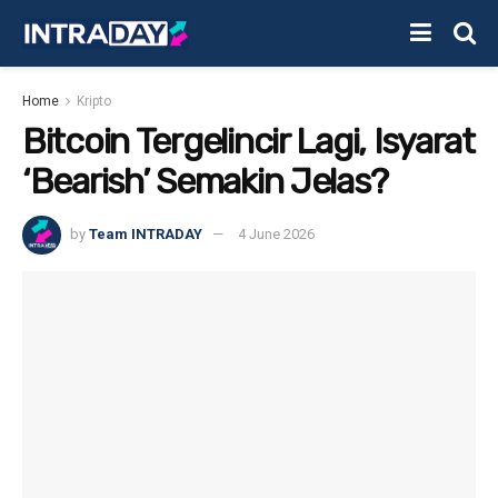
Home
Kripto
Bitcoin Tergelincir Lagi, Isyarat
‘Bearish’ Semakin Jelas?
by
Team INTRADAY
4 June 2026