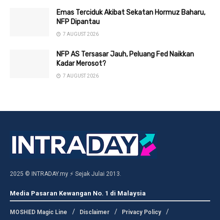
Emas Terciduk Akibat Sekatan Hormuz Baharu,
NFP Dipantau
7 AUGUST 2026
NFP AS Tersasar Jauh, Peluang Fed Naikkan
Kadar Merosot?
7 AUGUST 2026
2025 © INTRADAY.my ⚡ Sejak Julai 2013.
Media Pasaran Kewangan No. 1 di Malaysia
MOSHED Magic Line
Disclaimer
Privacy Policy