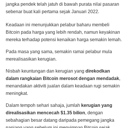
jangka pendek telah jatuh di bawah purata nilai pasaran
sebenar buat kali pertama sejak Januari 2022.
Keadaan ini menunjukkan pelabur baharu membeli
Bitcoin pada harga yang lebih rendah, namun keyakinan
mereka terhadap potensi kenaikan harga semakin lemah.
Pada masa yang sama, semakin ramai pelabur mula
merealisasikan kerugian.
Nisbah keuntungan dan kerugian yang
direkodkan
dalam rangkaian Bitcoin merosot dengan mendadak
,
menandakan aktiviti jualan dalam keadaan rugi semakin
meningkat.
Dalam tempoh sehari sahaja, jumlah
kerugian yang
direalisasikan mencecah $1.35 bilion
, dengan
sebahagian besar datang daripada pemegang jangka
panjang yang sebelum ini menyimpan Bitcoin sejak