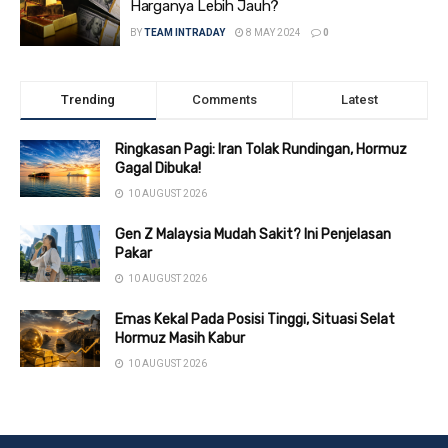
Harganya Lebih Jauh?
BY
TEAM INTRADAY
8 MAY 2024
0
Trending
Comments
Latest
Ringkasan Pagi: Iran Tolak Rundingan, Hormuz
Gagal Dibuka!
10 AUGUST 2026
Gen Z Malaysia Mudah Sakit? Ini Penjelasan
Pakar
10 AUGUST 2026
Emas Kekal Pada Posisi Tinggi, Situasi Selat
Hormuz Masih Kabur
10 AUGUST 2026