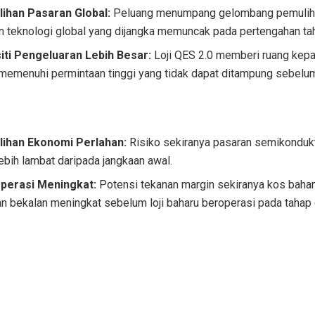
ihan Pasaran Global:
Peluang menumpang gelombang pemuliha
n teknologi global yang dijangka memuncak pada pertengahan tah
iti Pengeluaran Lebih Besar:
Loji QES 2.0 memberi ruang kepa
memenuhi permintaan tinggi yang tidak dapat ditampung sebelum 
ihan Ekonomi Perlahan:
Risiko sekiranya pasaran semikondukt
lebih lambat daripada jangkaan awal.
perasi Meningkat:
Potensi tekanan margin sekiranya kos baha
an bekalan meningkat sebelum loji baharu beroperasi pada tahap