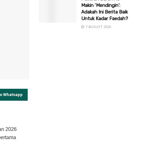
Makin ‘Mendingin’:
Adakah Ini Berita Baik
Untuk Kadar Faedah?
7 AUGUST 2026
to Whatsapp
an 2026
pertama