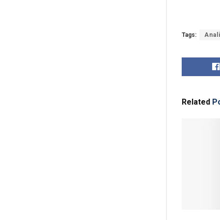
Tags:
Anal
Related
Po