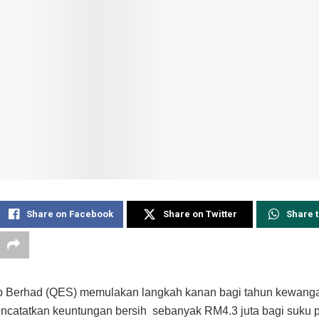
Share on Facebook
Share on Twitter
Share 
 Berhad (QES) memulakan langkah kanan bagi tahun kewang
ncatatkan keuntungan bersih sebanyak RM4.3 juta bagi suku 