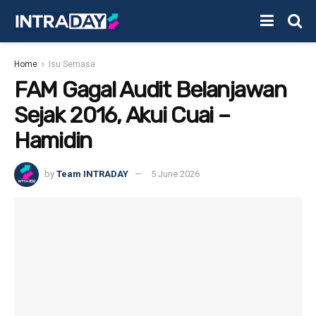
Home
Isu Semasa
FAM Gagal Audit Belanjawan
Sejak 2016, Akui Cuai –
Hamidin
by
Team INTRADAY
5 June 2026