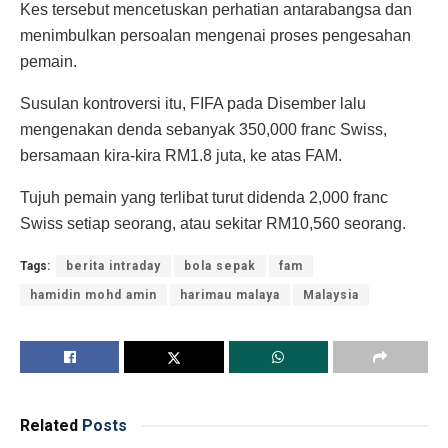
Kes tersebut mencetuskan perhatian antarabangsa dan
menimbulkan persoalan mengenai proses pengesahan
pemain.
Susulan kontroversi itu, FIFA pada Disember lalu
mengenakan denda sebanyak 350,000 franc Swiss,
bersamaan kira-kira RM1.8 juta, ke atas FAM.
Tujuh pemain yang terlibat turut didenda 2,000 franc
Swiss setiap seorang, atau sekitar RM10,560 seorang.
Tags:
berita intraday
bola sepak
fam
hamidin mohd amin
harimau malaya
Malaysia
Related
Posts