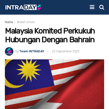
Home
Artikel Umum
Malaysia Komited Perkukuh
Hubungan Dengan Bahrain
by
Team INTRADAY
22 September 2025