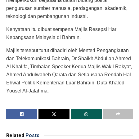
memperkukuh kerjasama dalam bidang politik,
pengurusan sumber manusia, perdagangan, akademik,
teknologi dan pembangunan industri.
Kenyataan itu dibuat sempena Majlis Resepsi Hari
Kebangsaan Malaysia di Bahrain.
Majlis tersebut turut dihadiri oleh Menteri Pengangkutan
dan Telekomunikasi Bahrain, Dr Shaikh Abdullah Ahmed
Al Khalifa, Timbalan Speaker Kedua Majlis Wakil Rakyat,
Ahmed Abdulwaheb Qarata dan Setiausaha Rendah Hal
Ehwal Politik Kementerian Luar Bahrain, Duta Khaled
Yousef Al-Jalahma.
Related
Posts