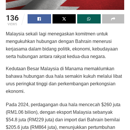
136
VIEWS
Malaysia sekali lagi menegaskan komitmen untuk
mengukuhkan hubungan dengan Bahrain menerusi
kerjasama dalam bidang politik, ekonomi, kebudayaan
serta hubungan antara rakyat kedua-dua negara.
Kedutaan Besar Malaysia di Manama memaklumkan
bahawa hubungan dua hala semakin kukuh melalui libat
urus peringkat tinggi dan perkembangan perkongsian
ekonomi.
Pada 2024, perdagangan dua hala mencecah $260 juta
(RM1.06 bilion), dengan eksport Malaysia sebanyak
$54.8 juta (RM229 juta) dan import dari Bahrain bernilai
$205.6 juta (RM864 juta), menunjukkan pertumbuhan