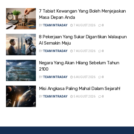
7 Tabiat Kewangan Yang Boleh Menjejaskan
Masa Depan Anda
BY
TEAM INTRADAY
7 AUGUST 2026
0
8 Pekerjaan Yang Sukar Digantikan Walaupun
AI Semakin Maju
BY
TEAM INTRADAY
7 AUGUST 2026
0
Negara Yang Akan Hilang Sebelum Tahun
2100
BY
TEAM INTRADAY
6 AUGUST 2026
0
Misi Angkasa Paling Mahal Dalam Sejarah!
BY
TEAM INTRADAY
5 AUGUST 2026
0