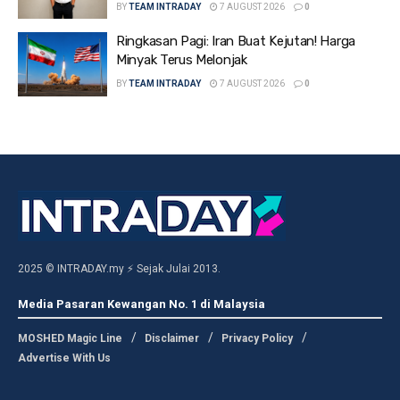
BY
TEAM INTRADAY
7 AUGUST 2026
0
Ringkasan Pagi: Iran Buat Kejutan! Harga
Minyak Terus Melonjak
BY
TEAM INTRADAY
7 AUGUST 2026
0
2025 © INTRADAY.my ⚡ Sejak Julai 2013.
Media Pasaran Kewangan No. 1 di Malaysia
MOSHED Magic Line
Disclaimer
Privacy Policy
Advertise With Us