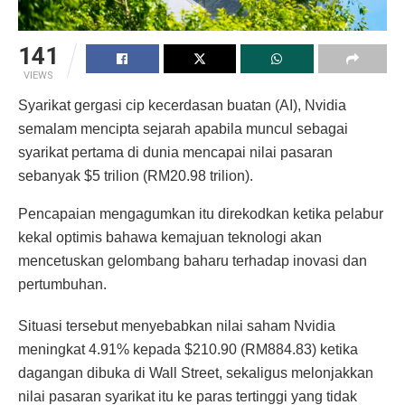
141
VIEWS
Syarikat gergasi cip kecerdasan buatan (AI), Nvidia
semalam mencipta sejarah apabila muncul sebagai
syarikat pertama di dunia mencapai nilai pasaran
sebanyak $5 trilion (RM20.98 trilion).
Pencapaian mengagumkan itu direkodkan ketika pelabur
kekal optimis bahawa kemajuan teknologi akan
mencetuskan gelombang baharu terhadap inovasi dan
pertumbuhan.
Situasi tersebut menyebabkan nilai saham Nvidia
meningkat 4.91% kepada $210.90 (RM884.83) ketika
dagangan dibuka di Wall Street, sekaligus melonjakkan
nilai pasaran syarikat itu ke paras tertinggi yang tidak