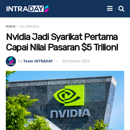
Home
Isu Semasa
Nvidia Jadi Syarikat Pertama
Capai Nilai Pasaran $5 Trilion!
by
Team INTRADAY
30 October 2025