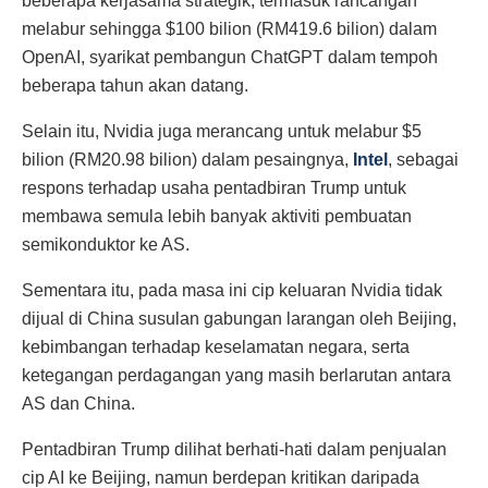
beberapa kerjasama strategik, termasuk rancangan
melabur sehingga $100 bilion (RM419.6 bilion) dalam
OpenAI, syarikat pembangun ChatGPT dalam tempoh
beberapa tahun akan datang.
Selain itu, Nvidia juga merancang untuk melabur $5
bilion (RM20.98 bilion) dalam pesaingnya,
Intel
, sebagai
respons terhadap usaha pentadbiran Trump untuk
membawa semula lebih banyak aktiviti pembuatan
semikonduktor ke AS.
Sementara itu, pada masa ini cip keluaran Nvidia tidak
dijual di China susulan gabungan larangan oleh Beijing,
kebimbangan terhadap keselamatan negara, serta
ketegangan perdagangan yang masih berlarutan antara
AS dan China.
Pentadbiran Trump dilihat berhati-hati dalam penjualan
cip AI ke Beijing, namun berdepan kritikan daripada