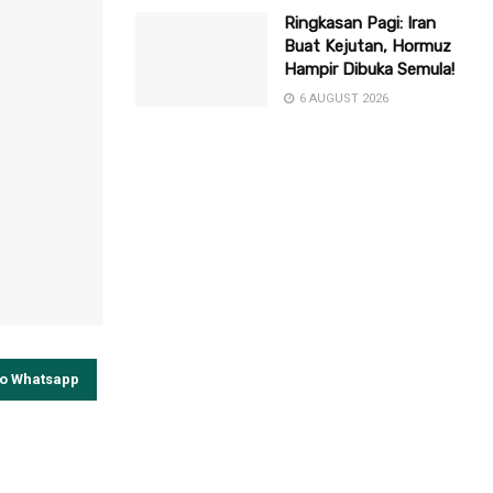
Ringkasan Pagi: Iran
Buat Kejutan, Hormuz
Hampir Dibuka Semula!
6 AUGUST 2026
to Whatsapp