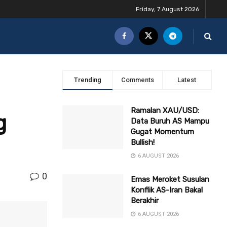
Friday, 7 August 2026
Trending
Comments
Latest
Ramalan XAU/USD:
g
Data Buruh AS Mampu
Gugat Momentum
Bullish!
6 AUGUST 2026
0
Emas Meroket Susulan
Konflik AS-Iran Bakal
Berakhir
6 AUGUST 2026