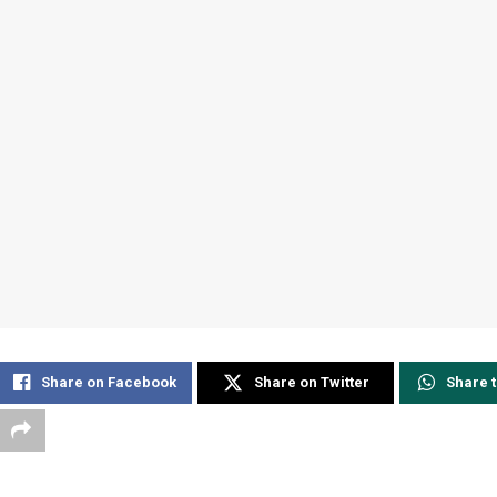
Share on Facebook
Share on Twitter
Share 