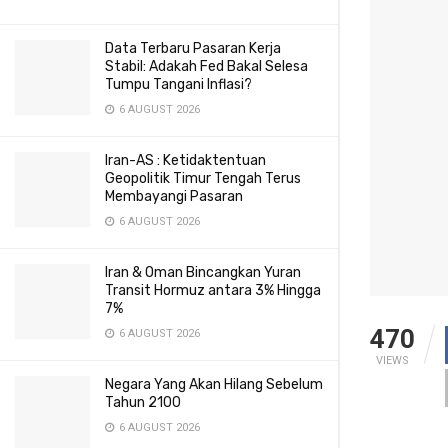
Data Terbaru Pasaran Kerja
Stabil: Adakah Fed Bakal Selesa
Tumpu Tangani Inflasi?
6 AUGUST 2026
Iran-AS : Ketidaktentuan
Geopolitik Timur Tengah Terus
Membayangi Pasaran
6 AUGUST 2026
Iran & Oman Bincangkan Yuran
Transit Hormuz antara 3% Hingga
7%
470
6 AUGUST 2026
VIEWS
Negara Yang Akan Hilang Sebelum
Tahun 2100
6 AUGUST 2026