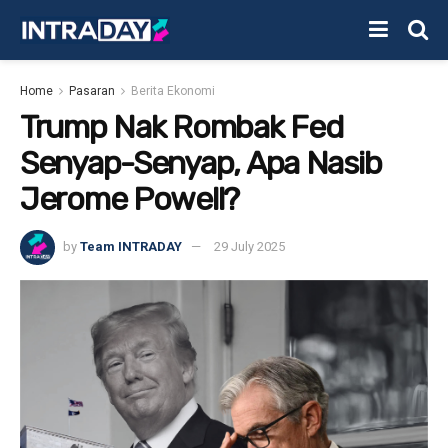
Home
Pasaran
Berita Ekonomi
Trump Nak Rombak Fed
Senyap-Senyap, Apa Nasib
Jerome Powell?
by
Team INTRADAY
29 July 2025