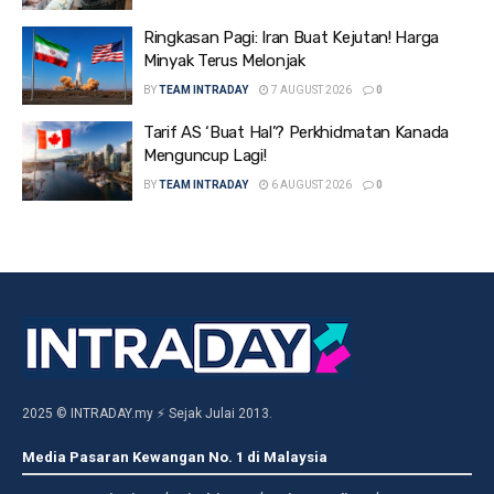
Ringkasan Pagi: Iran Buat Kejutan! Harga
Minyak Terus Melonjak
BY
TEAM INTRADAY
7 AUGUST 2026
0
Tarif AS ‘Buat Hal’? Perkhidmatan Kanada
Menguncup Lagi!
BY
TEAM INTRADAY
6 AUGUST 2026
0
2025 © INTRADAY.my ⚡ Sejak Julai 2013.
Media Pasaran Kewangan No. 1 di Malaysia