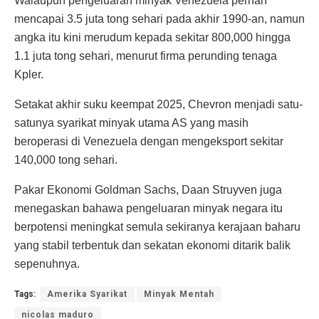
Walaupun pengeluaran minyak Venezuela pernah
mencapai 3.5 juta tong sehari pada akhir 1990-an, namun
angka itu kini merudum kepada sekitar 800,000 hingga
1.1 juta tong sehari, menurut firma perunding tenaga
Kpler.
Setakat akhir suku keempat 2025, Chevron menjadi satu-
satunya syarikat minyak utama AS yang masih
beroperasi di Venezuela dengan mengeksport sekitar
140,000 tong sehari.
Pakar Ekonomi Goldman Sachs, Daan Struyven juga
menegaskan bahawa pengeluaran minyak negara itu
berpotensi meningkat semula sekiranya kerajaan baharu
yang stabil terbentuk dan sekatan ekonomi ditarik balik
sepenuhnya.
Tags:
Amerika Syarikat
Minyak Mentah
nicolas maduro