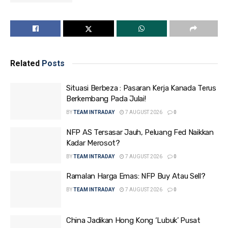
Related
Posts
Situasi Berbeza : Pasaran Kerja Kanada Terus
Berkembang Pada Julai!
BY
TEAM INTRADAY
7 AUGUST 2026
0
NFP AS Tersasar Jauh, Peluang Fed Naikkan
Kadar Merosot?
BY
TEAM INTRADAY
7 AUGUST 2026
0
Ramalan Harga Emas: NFP Buy Atau Sell?
BY
TEAM INTRADAY
7 AUGUST 2026
0
China Jadikan Hong Kong ‘Lubuk’ Pusat