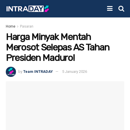
Home
Pasaran
Harga Minyak Mentah
Merosot Selepas AS Tahan
Presiden Maduro!
by
Team INTRADAY
5 January 2026