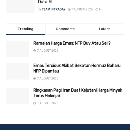
Data AI
BY
TEAM INTRADAY
7 AUGUST 2026
0
Trending
Comments
Latest
Ramalan Harga Emas: NFP Buy Atau Sell?
7 AUGUST 2026
Emas Terciduk Akibat Sekatan Hormuz Baharu,
NFP Dipantau
7 AUGUST 2026
Ringkasan Pagi: Iran Buat Kejutan! Harga Minyak
Terus Melonjak
7 AUGUST 2026