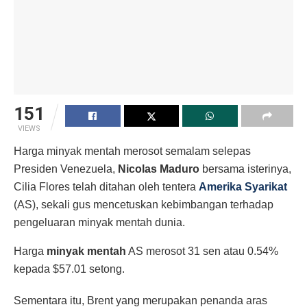
151
VIEWS
Harga minyak mentah merosot semalam selepas
Presiden Venezuela,
Nicolas Maduro
bersama isterinya,
Cilia Flores telah ditahan oleh tentera
Amerika Syarikat
(AS), sekali gus mencetuskan kebimbangan terhadap
pengeluaran minyak mentah dunia.
Harga
minyak mentah
AS merosot 31 sen atau 0.54%
kepada $57.01 setong.
Sementara itu, Brent yang merupakan penanda aras