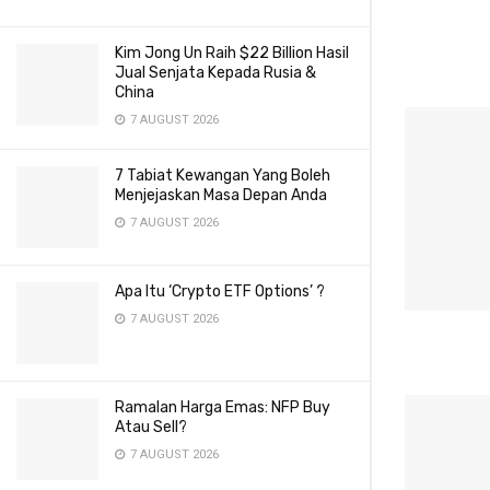
Kim Jong Un Raih $22 Billion Hasil
Jual Senjata Kepada Rusia &
China
7 AUGUST 2026
7 Tabiat Kewangan Yang Boleh
Menjejaskan Masa Depan Anda
7 AUGUST 2026
Apa Itu ‘Crypto ETF Options’ ?
7 AUGUST 2026
Ramalan Harga Emas: NFP Buy
Atau Sell?
7 AUGUST 2026