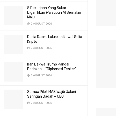
8 Pekerjaan Yang Sukar
Digantikan Walaupun AI Semakin
Maju
7 AUGUST 2026
Rusia Rasmi Luluskan Kawal Selia
Kripto
7 AUGUST 2026
Iran Dakwa Trump Pandai
Berlakon – “Diplomasi Teater”
7 AUGUST 2026
Semua Pilot MAS Wajib Jalani
Saringan Dadah – CEO
7 AUGUST 2026