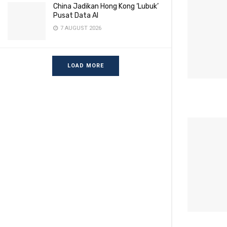
China Jadikan Hong Kong ‘Lubuk’
Pusat Data AI
7 AUGUST 2026
LOAD MORE