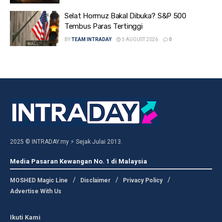
Selat Hormuz Bakal Dibuka? S&P 500
Tembus Paras Tertinggi
BY
TEAM INTRADAY
5 AUGUST 2026
0
2025 © INTRADAY.my ⚡ Sejak Julai 2013.
Media Pasaran Kewangan No. 1 di Malaysia
MOSHED Magic Line
Disclaimer
Privacy Policy
Advertise With Us
Ikuti Kami