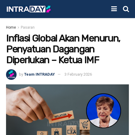
Home
Pasaran
Inflasi Global Akan Menurun,
Penyatuan Dagangan
Diperlukan – Ketua IMF
by
Team INTRADAY
3 February 2026