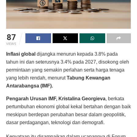
87
VIEWS
Inflasi global
dijangka menurun kepada 3.8% pada
tahun ini dan seterusnya 3.4% pada 2027, disokong oleh
permintaan yang semakin perlahan serta harga tenaga
yang lebih rendah, menurut
Tabung Kewangan
Antarabangsa (IMF).
Pengarah Urusan IMF, Kristalina Georgieva
, berkata
pertumbuhan ekonomi global kekal bertahan dengan baik
meskipun berdepan perubahan besar dalam geopolitik,
dasar perdagangan, teknologi dan demografi.
Kenyataan itu disampaikan dalam ucapannya di Forum