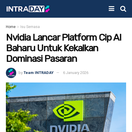
Home
Isu Semasa
Nvidia Lancar Platform Cip AI
Baharu Untuk Kekalkan
Dominasi Pasaran
by
Team INTRADAY
6 January 2026