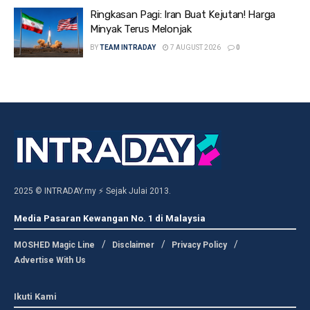
Ringkasan Pagi: Iran Buat Kejutan! Harga
Minyak Terus Melonjak
BY
TEAM INTRADAY
7 AUGUST 2026
0
2025 © INTRADAY.my ⚡ Sejak Julai 2013.
Media Pasaran Kewangan No. 1 di Malaysia
MOSHED Magic Line
Disclaimer
Privacy Policy
Advertise With Us
Ikuti Kami