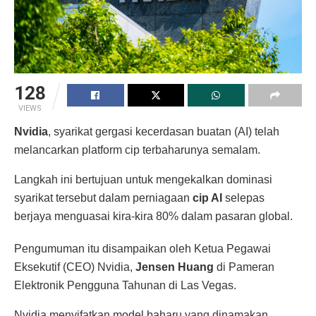
128
VIEWS
Nvidia
, syarikat gergasi kecerdasan buatan (AI) telah
melancarkan platform cip terbaharunya semalam.
Langkah ini bertujuan untuk mengekalkan dominasi
syarikat tersebut dalam perniagaan
cip AI
selepas
berjaya menguasai kira-kira 80% dalam pasaran global.
Pengumuman itu disampaikan oleh Ketua Pegawai
Eksekutif (CEO) Nvidia,
Jensen Huang
di Pameran
Elektronik Pengguna Tahunan di Las Vegas.
Nvidia menyifatkan model baharu yang dinamakan