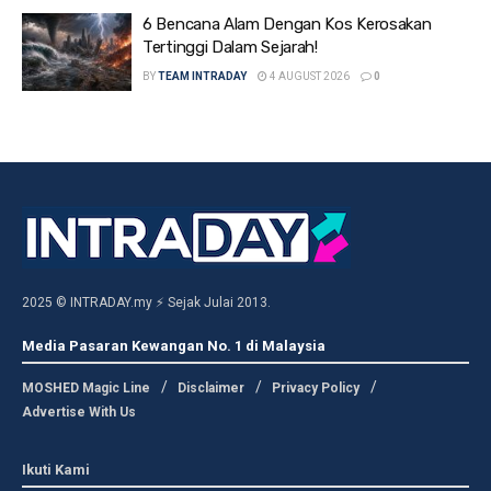
6 Bencana Alam Dengan Kos Kerosakan
Tertinggi Dalam Sejarah!
BY
TEAM INTRADAY
4 AUGUST 2026
0
2025 © INTRADAY.my ⚡ Sejak Julai 2013.
Media Pasaran Kewangan No. 1 di Malaysia
MOSHED Magic Line
Disclaimer
Privacy Policy
Advertise With Us
Ikuti Kami