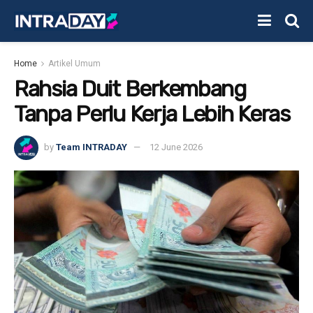
Home
Artikel Umum
Rahsia Duit Berkembang
Tanpa Perlu Kerja Lebih Keras
by
Team INTRADAY
12 June 2026