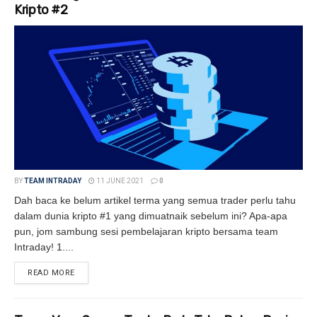
Kripto #2
BY
TEAM INTRADAY
11 JUNE 2021
0
Dah baca ke belum artikel terma yang semua trader perlu tahu
dalam dunia kripto #1 yang dimuatnaik sebelum ini? Apa-apa
pun, jom sambung sesi pembelajaran kripto bersama team
Intraday! 1....
READ MORE
DETAILS