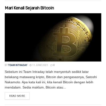
Mari Kenali Sejarah Bitcoin
BY
TEAM INTRADAY
11 JUNE 2021
0
Sebelum ini Team Intraday telah menyentuh sedikit latar
belakang matawang kripto, Bitcoin dan pengasasnya, Satoshi
Nakamoto. Apa kata kali ini, kita kenali Bitcoin dengan lebih
mendalam. Sedia maklum, Bitcoin atau...
READ MORE
DETAILS