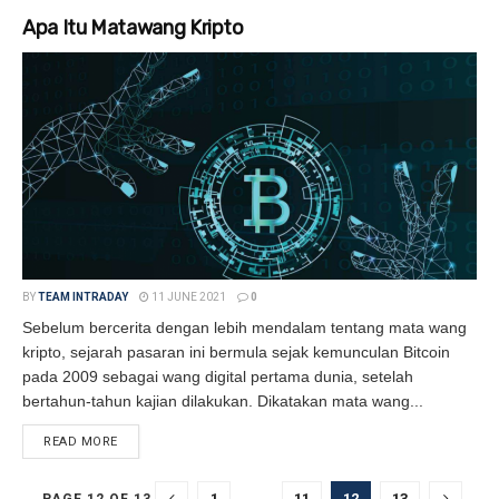
Apa Itu Matawang Kripto
BY
TEAM INTRADAY
11 JUNE 2021
0
Sebelum bercerita dengan lebih mendalam tentang mata wang
kripto, sejarah pasaran ini bermula sejak kemunculan Bitcoin
pada 2009 sebagai wang digital pertama dunia, setelah
bertahun-tahun kajian dilakukan. Dikatakan mata wang...
READ MORE
DETAILS
1
…
11
12
13