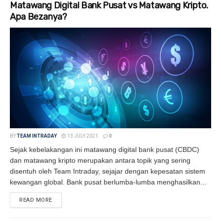
Matawang Digital Bank Pusat vs Matawang Kripto.
Apa Bezanya?
BY
TEAM INTRADAY
13 JULY 2021
0
Sejak kebelakangan ini matawang digital bank pusat (CBDC)
dan matawang kripto merupakan antara topik yang sering
disentuh oleh Team Intraday, sejajar dengan kepesatan sistem
kewangan global. Bank pusat berlumba-lumba menghasilkan...
READ MORE
DETAILS