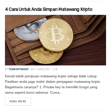
4 Cara Untuk Anda Simpan Matawang Kripto
BY
TEAM INTRADAY
11 JUNE 2021
0
Kenali taktik penipuan matawang kripto sahaja tidak cukup.
Pastikan anda juga mahir dalam penjagaan matawang kripto.
Bagaimana caranya? 1. Private key Ia memiliki fungsi yang
sama seperti kunci sebenar. Cuma...
READ MORE
DETAILS