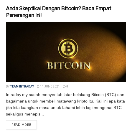
Anda Skeptikal Dengan Bitcoin? Baca Empat
Penerangan Ini!
BY
TEAM INTRADAY
11 JUNE 2021
0
Intraday.my sudah menyentuh latar belakang Bitcoin (BTC) dan
bagaimana untuk membeli matawang kripto itu. Kali ini apa kata
jika kita luangkan masa untuk fahami lebih lagi mengenai BTC
sekaligus menepis...
READ MORE
DETAILS