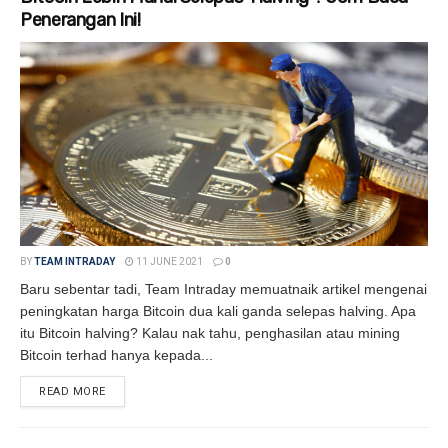
Penerangan Ini!
BY
TEAM INTRADAY
11 JUNE 2021
0
Baru sebentar tadi, Team Intraday memuatnaik artikel mengenai
peningkatan harga Bitcoin dua kali ganda selepas halving. Apa
itu Bitcoin halving? Kalau nak tahu, penghasilan atau mining
Bitcoin terhad hanya kepada...
READ MORE
DETAILS