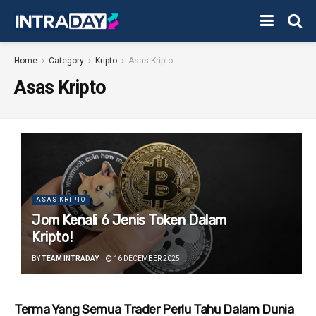
Home
Category
Kripto
Asas Kripto
Asas Kripto
ASAS KRIPTO
Jom Kenali 6 Jenis Token Dalam
Kripto!
BY
TEAM INTRADAY
16 DECEMBER 2025
Terma Yang Semua Trader Perlu Tahu Dalam Dunia