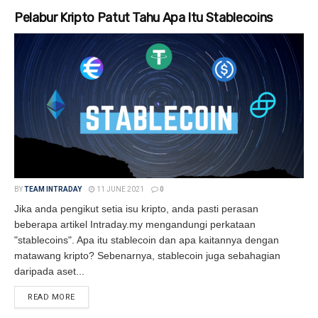
Pelabur Kripto Patut Tahu Apa Itu Stablecoins
BY
TEAM INTRADAY
11 JUNE 2021
0
Jika anda pengikut setia isu kripto, anda pasti perasan
beberapa artikel Intraday.my mengandungi perkataan
"stablecoins". Apa itu stablecoin dan apa kaitannya dengan
matawang kripto? Sebenarnya, stablecoin juga sebahagian
daripada aset...
READ MORE
DETAILS