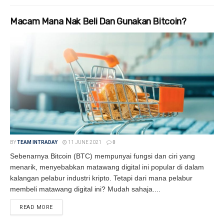
Macam Mana Nak Beli Dan Gunakan Bitcoin?
BY
TEAM INTRADAY
11 JUNE 2021
0
Sebenarnya Bitcoin (BTC) mempunyai fungsi dan ciri yang
menarik, menyebabkan matawang digital ini popular di dalam
kalangan pelabur industri kripto. Tetapi dari mana pelabur
membeli matawang digital ini? Mudah sahaja....
READ MORE
DETAILS