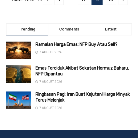
PAGE 12 OF 13
Trending
Comments
Latest
Ramalan Harga Emas: NFP Buy Atau Sell?
7 AUGUST 2026
Emas Terciduk Akibat Sekatan Hormuz Baharu,
NFP Dipantau
7 AUGUST 2026
Ringkasan Pagi: Iran Buat Kejutan! Harga Minyak
Terus Melonjak
7 AUGUST 2026