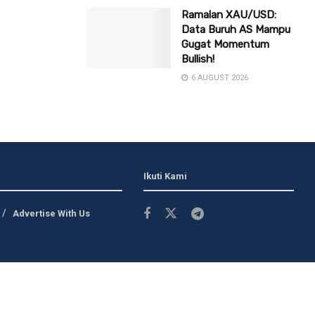
Ramalan XAU/USD:
Data Buruh AS Mampu
Gugat Momentum
Bullish!
6 AUGUST 2026
Ikuti Kami
Advertise With Us