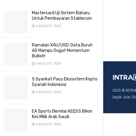
Mastercard Uji Sistem Baharu
Untuk Pembayaran Stablecoin
6 AUGUST 2026
Ramalan XAU/USD: Data Buruh
AS Mampu Gugat Momentum
Bullish!
6 AUGUST 2026
5 Syarikat Pacu Ekosistem Kripto
Syariah Indonesia
2025 © INTRA
6 AUGUST 2026
Sejak Julai 20
EA Sports Bernilai AS$55 Bilion
Kini Milik Arab Saudi
6 AUGUST 2026