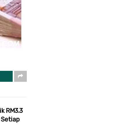
ik RM3.3
 Setiap