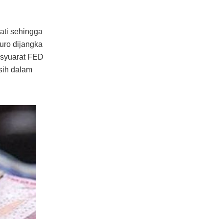
ati sehingga
uro dijangka
mesyuarat FED
sih dalam