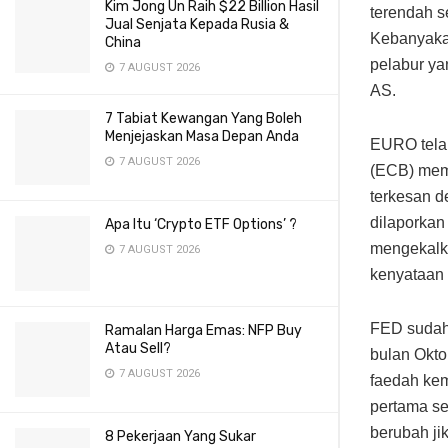
Kim Jong Un Raih $22 Billion Hasil
terendah s
Jual Senjata Kepada Rusia &
Kebanyakan
China
pelabur ya
7 AUGUST 2026
AS.
7 Tabiat Kewangan Yang Boleh
Menjejaskan Masa Depan Anda
EURO telah
7 AUGUST 2026
(ECB) mem
terkesan 
dilaporkan
Apa Itu ‘Crypto ETF Options’ ?
mengekalka
7 AUGUST 2026
kenyataan 
FED sudah 
Ramalan Harga Emas: NFP Buy
Atau Sell?
bulan Okto
7 AUGUST 2026
faedah kem
pertama se
berubah j
8 Pekerjaan Yang Sukar