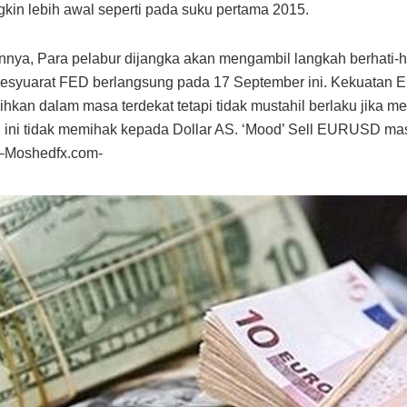
kin lebih awal seperti pada suku pertama 2015.
nya, Para pelabur dijangka akan mengambil langkah berhati-h
syuarat FED berlangsung pada 17 September ini. Kekuatan E
lihkan dalam masa terdekat tetapi tidak mustahil berlaku jika 
ini tidak memihak kepada Dollar AS. ‘Mood’ Sell EURUSD ma
 –Moshedfx.com-