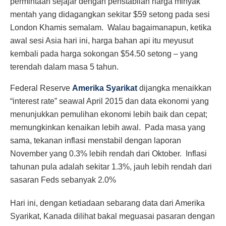
permintaan sejajar dengan penstabilan harga minyak
mentah yang didagangkan sekitar $59 setong pada sesi
London Khamis semalam. Walau bagaimanapun, ketika
awal sesi Asia hari ini, harga bahan api itu meyusut
kembali pada harga sokongan $54.50 setong – yang
terendah dalam masa 5 tahun.
Federal Reserve
Amerika Syarikat
dijangka menaikkan
“interest rate” seawal April 2015 dan data ekonomi yang
menunjukkan pemulihan ekonomi lebih baik dan cepat;
memungkinkan kenaikan lebih awal. Pada masa yang
sama, tekanan inflasi menstabil dengan laporan
November yang 0.3% lebih rendah dari Oktober. Inflasi
tahunan pula adalah sekitar 1.3%, jauh lebih rendah dari
sasaran Feds sebanyak 2.0%
Hari ini, dengan ketiadaan sebarang data dari Amerika
Syarikat, Kanada dilihat bakal meguasai pasaran dengan