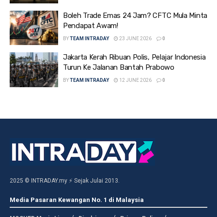
Boleh Trade Emas 24 Jam? CFTC Mula Minta
Pendapat Awam!
BY
TEAM INTRADAY
23 JUNE 2026
0
Jakarta Kerah Ribuan Polis, Pelajar Indonesia
Turun Ke Jalanan Bantah Prabowo
BY
TEAM INTRADAY
12 JUNE 2026
0
2025 © INTRADAY.my ⚡ Sejak Julai 2013.
Media Pasaran Kewangan No. 1 di Malaysia