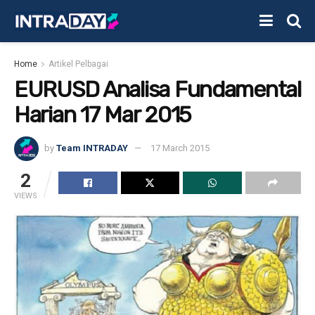
Home
Artikel Pelbagai
EURUSD Analisa Fundamental
Harian 17 Mar 2015
by
Team INTRADAY
17 March 2015
2
VIEWS