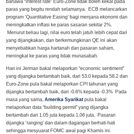
bahawa “interest rate” Euro-Zone tidak boleh kekal pada
paras yang begitu rendah selamanya. ECB melancarkan
program ‘Quantitative Easing’ bagi menjana ekonomi dan
meningkatkan inflasi ke paras sasaran sekitar 2%.
Menurut beliau lagi, nilai euro telah jatuh lebih cepat dari
yang dijangkakan, dan berkemungkinan QE ini akan
menyebabkan harga hartanah dan pasaran saham,
meningkat ke paras yang tidak munasabah.
Hari ini Jerman bakal melaporkan “economic sentiment”
yang dijangka bertambah baik, dari 53.0 kepada 58.2 dan
Euro-Zone pula bakal melaporkan CPI tahunan yang
dijangka bertambah baik, dari -0.6% kepada -0.3% Pada
masa yang sama,
Amerika Syarikat
pula bakal
melaporkan data “building permit” yang dijangka
bertambah dari 1.05 juta kepada 1.06 juta. Pasaran
dijangka ‘ranging’ dan dalam dagangan berhati-hati
sehingga mesyuarat FOMC awal pagi Khamis ini.