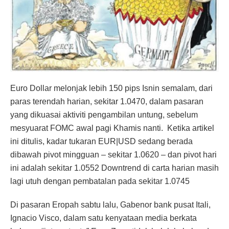
Euro Dollar melonjak lebih 150 pips Isnin semalam, dari
paras terendah harian, sekitar 1.0470, dalam pasaran
yang dikuasai aktiviti pengambilan untung, sebelum
mesyuarat FOMC awal pagi Khamis nanti. Ketika artikel
ini ditulis, kadar tukaran EUR|USD sedang berada
dibawah pivot mingguan – sekitar 1.0620 – dan pivot hari
ini adalah sekitar 1.0552 Downtrend di carta harian masih
lagi utuh dengan pembatalan pada sekitar 1.0745
Di pasaran Eropah sabtu lalu, Gabenor bank pusat Itali,
Ignacio Visco, dalam satu kenyataan media berkata