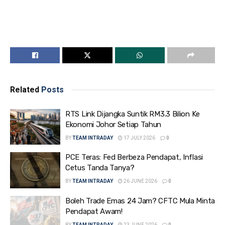
Related
Posts
RTS Link Dijangka Suntik RM3.3 Bilion Ke
Ekonomi Johor Setiap Tahun
BY
TEAM INTRADAY
17 JULY 2026
0
PCE Teras: Fed Berbeza Pendapat, Inflasi
Cetus Tanda Tanya?
BY
TEAM INTRADAY
26 JUNE 2026
0
Boleh Trade Emas 24 Jam? CFTC Mula Minta
Pendapat Awam!
BY
TEAM INTRADAY
23 JUNE 2026
0