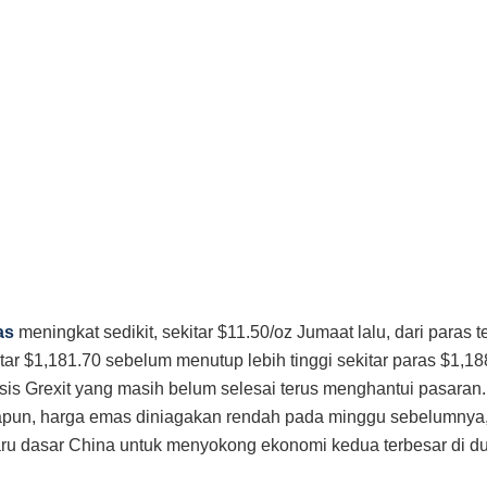
as
meningkat sedikit, sekitar $11.50/oz Jumaat lalu, dari paras 
itar $1,181.70 sebelum menutup lebih tinggi sekitar paras $1,18
isis Grexit yang masih belum selesai terus menghantui pasara
pun, harga emas diniagakan rendah pada minggu sebelumnya,
ru dasar China untuk menyokong ekonomi kedua terbesar di dun