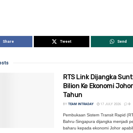
Share
Tweet
Send
sts
RTS Link Dijangka Sunt
Bilion Ke Ekonomi Johor
Tahun
BY
TEAM INTRADAY
17 JULY 2026
0
Pembukaan Sistem Transit Rapid (RT
Bahru-Singapura dijangka menjadi 
baharu kepada ekonomi Johor apabi