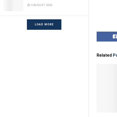
6 AUGUST 2026
LOAD MORE
Related
Po