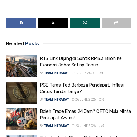
Related
Posts
RTS Link Dijangka Suntik RM3.3 Bilion Ke
Ekonomi Johor Setiap Tahun
BY
TEAM INTRADAY
17 JULY 2026
0
PCE Teras: Fed Berbeza Pendapat, Inflasi
Cetus Tanda Tanya?
BY
TEAM INTRADAY
26 JUNE 2026
0
Boleh Trade Emas 24 Jam? CFTC Mula Minta
Pendapat Awam!
BY
TEAM INTRADAY
23 JUNE 2026
0