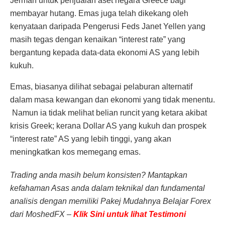
Jerman untuk penjualan aset negara Greece bagi
membayar hutang. Emas juga telah dikekang oleh
kenyataan daripada Pengerusi Feds Janet Yellen yang
masih tegas dengan kenaikan “interest rate” yang
bergantung kepada data-data ekonomi AS yang lebih
kukuh.
Emas, biasanya dilihat sebagai pelaburan alternatif
dalam masa kewangan dan ekonomi yang tidak menentu.
Namun ia tidak melihat belian runcit yang ketara akibat
krisis Greek; kerana Dollar AS yang kukuh dan prospek
“interest rate” AS yang lebih tinggi, yang akan
meningkatkan kos memegang emas.
Trading anda masih belum konsisten? Mantapkan
kefahaman Asas anda dalam teknikal dan fundamental
analisis dengan memiliki Pakej Mudahnya Belajar Forex
dari MoshedFX –
Klik Sini untuk lihat Testimoni