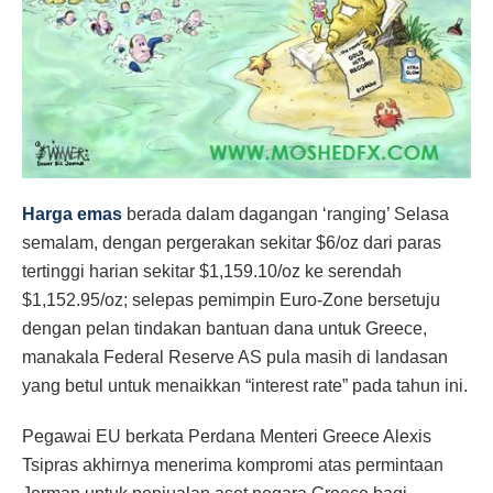
Harga emas
berada dalam dagangan ‘ranging’ Selasa
semalam, dengan pergerakan sekitar $6/oz dari paras
tertinggi harian sekitar $1,159.10/oz ke serendah
$1,152.95/oz; selepas pemimpin Euro-Zone bersetuju
dengan pelan tindakan bantuan dana untuk Greece,
manakala Federal Reserve AS pula masih di landasan
yang betul untuk menaikkan “interest rate” pada tahun ini.
Pegawai EU berkata Perdana Menteri Greece Alexis
Tsipras akhirnya menerima kompromi atas permintaan