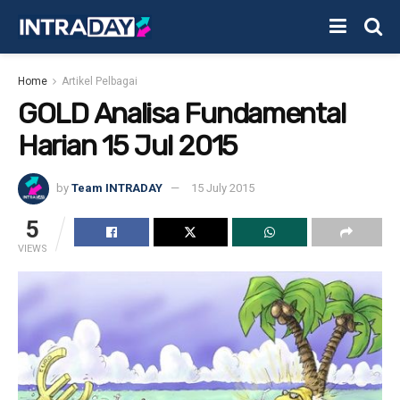
Home
Artikel Pelbagai
GOLD Analisa Fundamental
Harian 15 Jul 2015
by
Team INTRADAY
15 July 2015
5
VIEWS