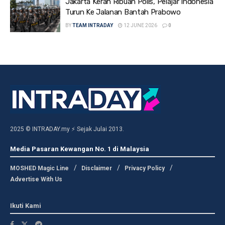
Jakarta Kerah Ribuan Polis, Pelajar Indonesia
Turun Ke Jalanan Bantah Prabowo
BY
TEAM INTRADAY
12 JUNE 2026
0
2025 © INTRADAY.my ⚡ Sejak Julai 2013.
Media Pasaran Kewangan No. 1 di Malaysia
MOSHED Magic Line
Disclaimer
Privacy Policy
Advertise With Us
Ikuti Kami