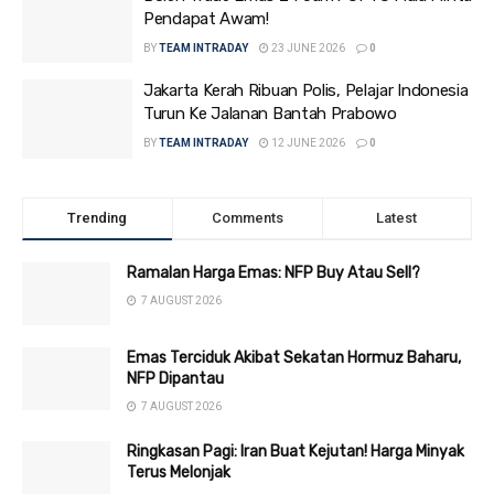
Pendapat Awam!
BY
TEAM INTRADAY
23 JUNE 2026
0
Jakarta Kerah Ribuan Polis, Pelajar Indonesia
Turun Ke Jalanan Bantah Prabowo
BY
TEAM INTRADAY
12 JUNE 2026
0
Trending
Comments
Latest
Ramalan Harga Emas: NFP Buy Atau Sell?
7 AUGUST 2026
Emas Terciduk Akibat Sekatan Hormuz Baharu,
NFP Dipantau
7 AUGUST 2026
Ringkasan Pagi: Iran Buat Kejutan! Harga Minyak
Terus Melonjak