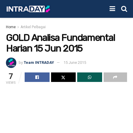
Home
Artikel Pelbagai
GOLD Analisa Fundamental
Harian 15 Jun 2015
by
Team INTRADAY
15 June 2015
7
VIEWS