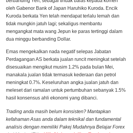
berbanding Yen, sebagai tindak balas kepada komen
oleh Gabenor Bank of Japan Haruhiko Kuroda. Encik
Kuroda berkata Yen telah mendapat terlalu lemah dan
tidak mungkin jatuh lagi; sekaligus membantu
mengangkat mata wang Jepun ke paras tertinggi dalam
dua minggu berbanding Dollar.
Emas mengekalkan nada negatif selepas Jabatan
Perdagangan AS berkata jualan runcit meningkat setelah
disesuaikan mengikut musim 1.2% pada bulan Mei,
manakala jualan tidak termasuk kederaan dan petrol
meningkat 0.7%. Keseluruhan angka jualan jatuh dan
meleset dari ramalan untuk pertumbuhan sebanyak 1.5%
hasil konsensus ahli ekonomi yang dibanci.
Trading anda masih belum konsisten? Mantapkan
kefahaman Asas anda dalam teknikal dan fundamental
analisis dengan memiliki Pakej Mudahnya Belajar Forex