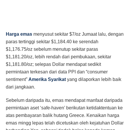
Harga emas
menyusut sekitar $7/oz Jumaat lalu, dengan
paras tertinggi sekitar $1,184.40 ke serendah
$1,176.75/oz sebelum menutup sekitar paras
$1,181.20/oz, lebih rendah dari pembukaan, sekitar
$1,181.80/oz; selepas Dollar mendapat sedikit
permintaan terkesan dari data PPI dan “consumer
sentiment”
Amerika Syarikat
yang dilaporkan lebih baik
dari jangkaan.
Sebelum daripada itu, emas mendapat manfaat daripada
permintaan aset ‘safe-haven’ berikutan ketidaktentuan ke
atas pembayaran balik hutang Greece. Kenaikan harga
emas mingg lepas telah dicetuskan oleh kejatuhan Dollar