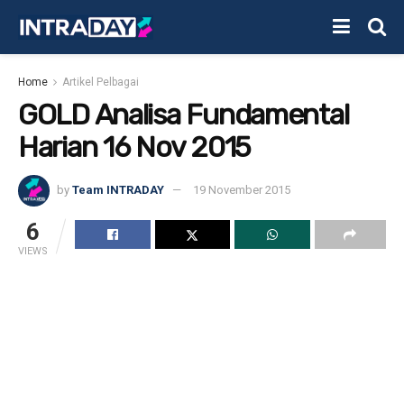
Home
Artikel Pelbagai
GOLD Analisa Fundamental
Harian 16 Nov 2015
by
Team INTRADAY
19 November 2015
6
VIEWS