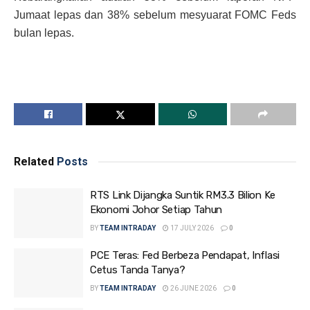
Jumaat lepas dan 38% sebelum mesyuarat FOMC Feds
bulan lepas.
Related
Posts
RTS Link Dijangka Suntik RM3.3 Bilion Ke
Ekonomi Johor Setiap Tahun
BY
TEAM INTRADAY
17 JULY 2026
0
PCE Teras: Fed Berbeza Pendapat, Inflasi
Cetus Tanda Tanya?
BY
TEAM INTRADAY
26 JUNE 2026
0