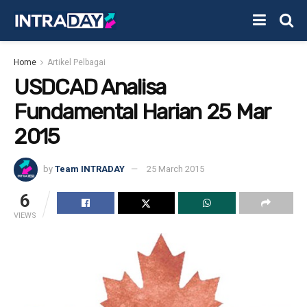
Home
Artikel Pelbagai
USDCAD Analisa
Fundamental Harian 25 Mar
2015
by
Team INTRADAY
25 March 2015
6
VIEWS