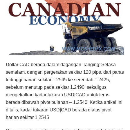
Dollar CAD berada dalam dagangan ‘ranging’ Selasa
semalam, dengan pergerakan sekitar 120 pips, dari paras
tertinggi harian sekitar 1.2545 ke serendah 1.2425,
sebelum menutup pada sekitar 1.2490; sekaligus
mengekalkan kadar tukaran USD|CAD untuk terus
berada dibawah pivot bulanan – 1.2540 Ketika artikel ini
ditulis, kadar tukaran USD|CAD berada diatas pivot
harian sekitar 1.2545