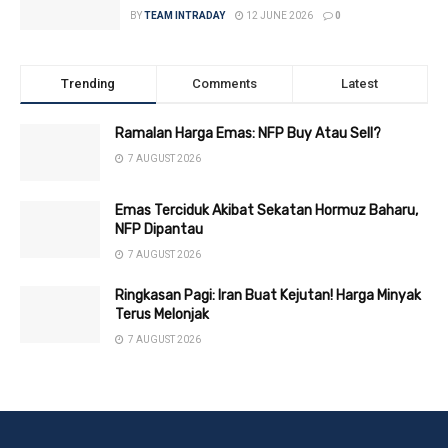
BY
TEAM INTRADAY
12 JUNE 2026
0
Trending
Comments
Latest
Ramalan Harga Emas: NFP Buy Atau Sell?
7 AUGUST 2026
Emas Terciduk Akibat Sekatan Hormuz Baharu,
NFP Dipantau
7 AUGUST 2026
Ringkasan Pagi: Iran Buat Kejutan! Harga Minyak
Terus Melonjak
7 AUGUST 2026