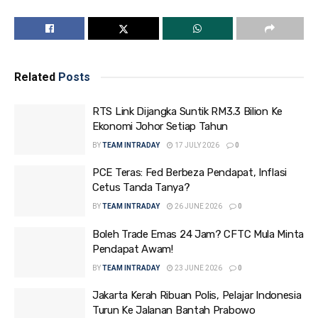
Related
Posts
RTS Link Dijangka Suntik RM3.3 Bilion Ke
Ekonomi Johor Setiap Tahun
BY
TEAM INTRADAY
17 JULY 2026
0
PCE Teras: Fed Berbeza Pendapat, Inflasi
Cetus Tanda Tanya?
BY
TEAM INTRADAY
26 JUNE 2026
0
Boleh Trade Emas 24 Jam? CFTC Mula Minta
Pendapat Awam!
BY
TEAM INTRADAY
23 JUNE 2026
0
Jakarta Kerah Ribuan Polis, Pelajar Indonesia
Turun Ke Jalanan Bantah Prabowo