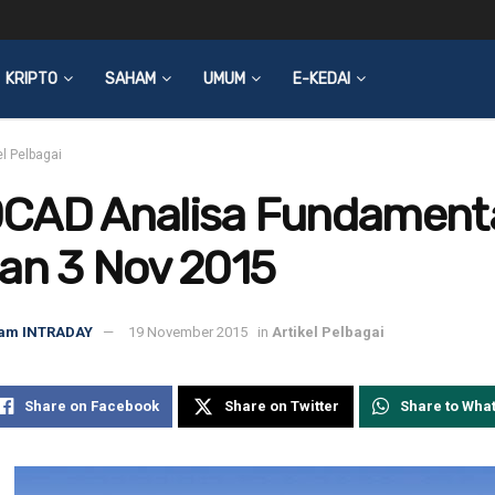
KRIPTO
SAHAM
UMUM
E-KEDAI
el Pelbagai
CAD Analisa Fundament
an 3 Nov 2015
am INTRADAY
19 November 2015
in
Artikel Pelbagai
Share on Facebook
Share on Twitter
Share to Wha