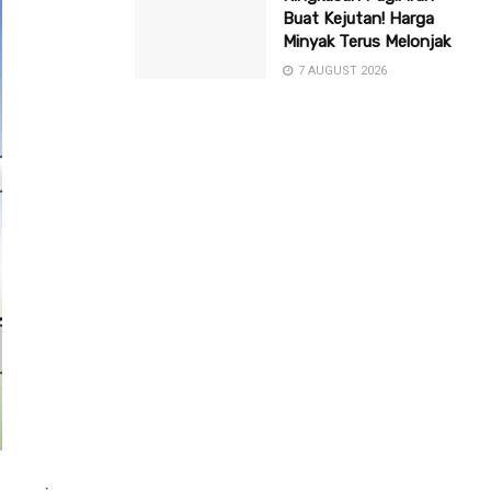
Buat Kejutan! Harga
Minyak Terus Melonjak
7 AUGUST 2026