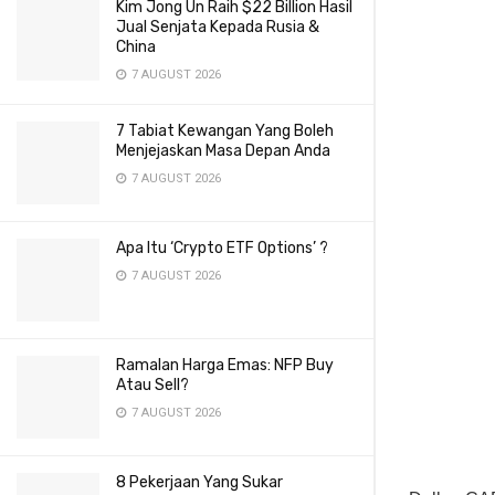
Kim Jong Un Raih $22 Billion Hasil
Jual Senjata Kepada Rusia &
China
7 AUGUST 2026
7 Tabiat Kewangan Yang Boleh
Menjejaskan Masa Depan Anda
7 AUGUST 2026
Apa Itu ‘Crypto ETF Options’ ?
7 AUGUST 2026
Ramalan Harga Emas: NFP Buy
Atau Sell?
7 AUGUST 2026
8 Pekerjaan Yang Sukar