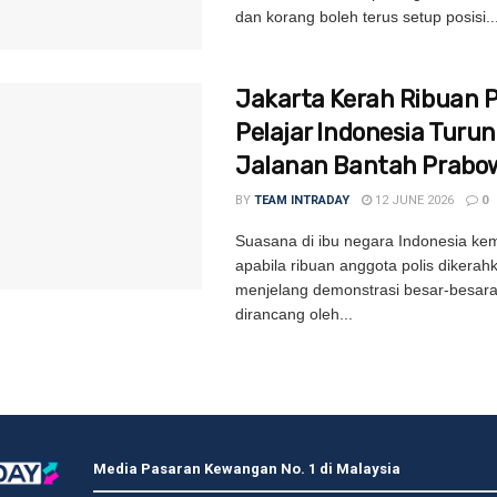
dan korang boleh terus setup posisi..
Jakarta Kerah Ribuan Po
Pelajar Indonesia Turun
Jalanan Bantah Prabo
BY
TEAM INTRADAY
12 JUNE 2026
0
Suasana di ibu negara Indonesia kem
apabila ribuan anggota polis dikerah
menjelang demonstrasi besar-besar
dirancang oleh...
Media Pasaran Kewangan No. 1 di Malaysia