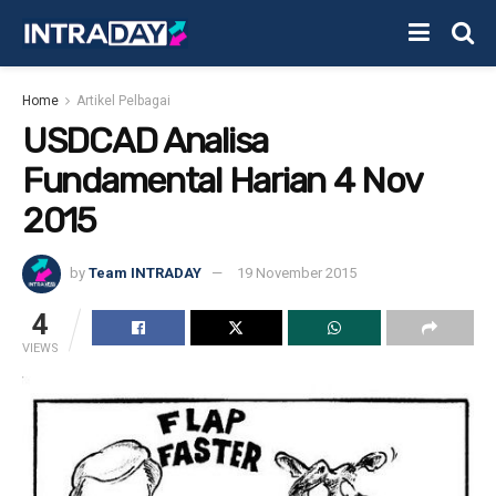
Home
Artikel Pelbagai
USDCAD Analisa
Fundamental Harian 4 Nov
2015
by
Team INTRADAY
19 November 2015
4
VIEWS