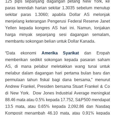
125 pips sepanjang dagangan petang New York, ke
paras terendah harian sekitar 1.3035 sebelum menutup
sekitar paras 1.3060; apabila Dollar AS melonjak
menjelang keterangan Pengerusi Federal Reserve Janet
Yellen kepada kongres AS hari ini. Namun, lonjakan
harga minyak sepanjang sesi dagangan semalam,
membantu sokongan belian untuk Dollar Kanada.
“Data ekonomi
Amerika Syarikat
dan Eropah
memberikan sedikit sokongan kepada pasaran saham
AS, di mana pelabur meletakkan wang tunai untuk
melabur dalam dagangan hari pertama bulan baru dan
permulaan tahun fiskal bagi dana bersama,” menurut
Andrew Frankel, Presiden bersama Stuart Frankel & Co
di New York. Dow Jones Industrial Average meningkat
88.46 mata atau 0.5% kepada 17.752, S&P500 mendapat
13.5 mata, atau 0.65% kepada 2,092.86 dan Nasdaq
Komposit menambah 46.10 mata, atau 0.91% kepada