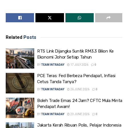
Related
Posts
RTS Link Dijangka Suntik RM3.3 Bilion Ke
Ekonomi Johor Setiap Tahun
BY
TEAM INTRADAY
17 JULY 2026
0
PCE Teras: Fed Berbeza Pendapat, Inflasi
Cetus Tanda Tanya?
BY
TEAM INTRADAY
26 JUNE 2026
0
Boleh Trade Emas 24 Jam? CFTC Mula Minta
Pendapat Awam!
BY
TEAM INTRADAY
23 JUNE 2026
0
Jakarta Kerah Ribuan Polis, Pelajar Indonesia