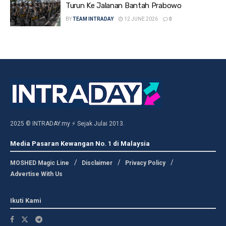
Turun Ke Jalanan Bantah Prabowo
BY
TEAM INTRADAY
12 JUNE 2026
0
2025 © INTRADAY.my ⚡ Sejak Julai 2013.
Media Pasaran Kewangan No. 1 di Malaysia
MOSHED Magic Line
Disclaimer
Privacy Policy
Advertise With Us
Ikuti Kami