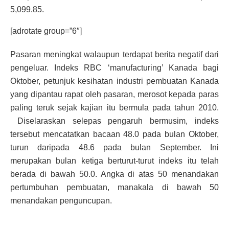
5,099.85.
[adrotate group=”6″]
Pasaran meningkat walaupun terdapat berita negatif dari
pengeluar. Indeks RBC ‘manufacturing’ Kanada bagi
Oktober, petunjuk kesihatan industri pembuatan Kanada
yang dipantau rapat oleh pasaran, merosot kepada paras
paling teruk sejak kajian itu bermula pada tahun 2010.
Diselaraskan selepas pengaruh bermusim, indeks
tersebut mencatatkan bacaan 48.0 pada bulan Oktober,
turun daripada 48.6 pada bulan September. Ini
merupakan bulan ketiga berturut-turut indeks itu telah
berada di bawah 50.0. Angka di atas 50 menandakan
pertumbuhan pembuatan, manakala di bawah 50
menandakan penguncupan.