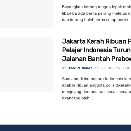
Bayangkan korang tengah lepak mal
tiba-tiba ada berita perang meletus 
dan korang boleh terus setup posisi..
Jakarta Kerah Ribuan Po
Pelajar Indonesia Turun
Jalanan Bantah Prabo
BY
TEAM INTRADAY
12 JUNE 2026
0
Suasana di ibu negara Indonesia kem
apabila ribuan anggota polis dikerah
menjelang demonstrasi besar-besar
dirancang oleh...