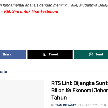
an fundamental analisis dengan memiliki Pakej Mudahnya Belaja
 –
Klik Sini untuk lihat Testimoni
Share
Tweet
Send
sts
RTS Link Dijangka Sunt
Bilion Ke Ekonomi Johor
Tahun
BY
TEAM INTRADAY
17 JULY 2026
0