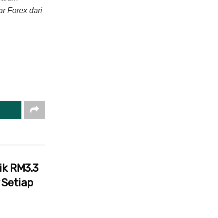
r Forex dari
ik RM3.3
 Setiap