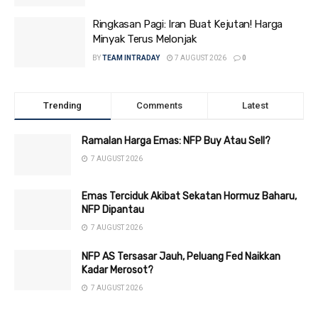
Ringkasan Pagi: Iran Buat Kejutan! Harga
Minyak Terus Melonjak
BY
TEAM INTRADAY
7 AUGUST 2026
0
Trending
Comments
Latest
Ramalan Harga Emas: NFP Buy Atau Sell?
7 AUGUST 2026
Emas Terciduk Akibat Sekatan Hormuz Baharu,
NFP Dipantau
7 AUGUST 2026
NFP AS Tersasar Jauh, Peluang Fed Naikkan
Kadar Merosot?
7 AUGUST 2026