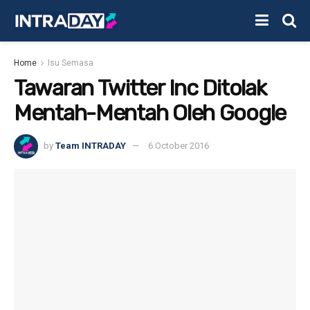
Home
Isu Semasa
Tawaran Twitter Inc Ditolak
Mentah-Mentah Oleh Google
by
Team INTRADAY
6 October 2016