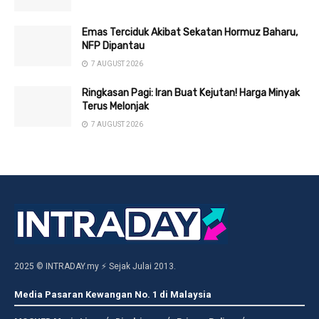
Emas Terciduk Akibat Sekatan Hormuz Baharu,
NFP Dipantau
7 AUGUST 2026
Ringkasan Pagi: Iran Buat Kejutan! Harga Minyak
Terus Melonjak
7 AUGUST 2026
2025 © INTRADAY.my ⚡ Sejak Julai 2013.
Media Pasaran Kewangan No. 1 di Malaysia