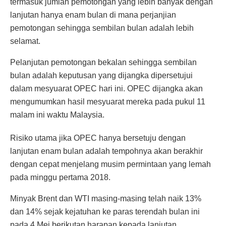
termasuk jumlah pemotongan yang lebih banyak dengan
lanjutan hanya enam bulan di mana perjanjian
pemotongan sehingga sembilan bulan adalah lebih
selamat.
Pelanjutan pemotongan bekalan sehingga sembilan
bulan adalah keputusan yang dijangka dipersetujui
dalam mesyuarat OPEC hari ini. OPEC dijangka akan
mengumumkan hasil mesyuarat mereka pada pukul 11
malam ini waktu Malaysia.
Risiko utama jika OPEC hanya bersetuju dengan
lanjutan enam bulan adalah tempohnya akan berakhir
dengan cepat menjelang musim permintaan yang lemah
pada minggu pertama 2018.
Minyak Brent dan WTI masing-masing telah naik 13%
dan 14% sejak kejatuhan ke paras terendah bulan ini
pada 4 Mei berikutan harapan kepada lanjutan