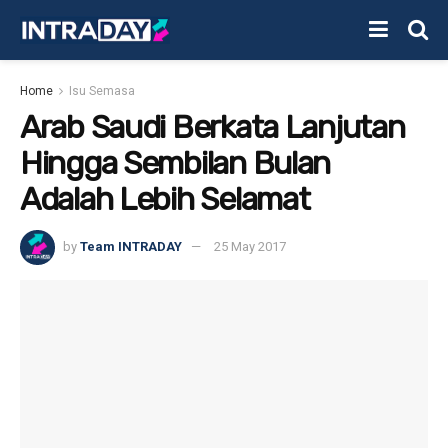
Home
Isu Semasa
Arab Saudi Berkata Lanjutan
Hingga Sembilan Bulan
Adalah Lebih Selamat
by
Team INTRADAY
25 May 2017