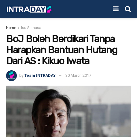
Home
Isu Semasa
BoJ Boleh Berdikari Tanpa
Harapkan Bantuan Hutang
Dari AS : Kikuo Iwata
by
Team INTRADAY
30 March 2017