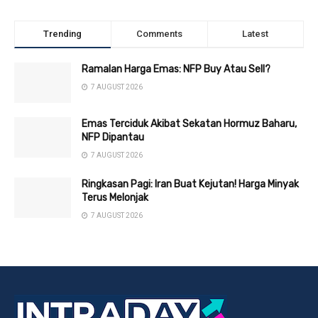
Trending
Comments
Latest
Ramalan Harga Emas: NFP Buy Atau Sell?
7 AUGUST 2026
Emas Terciduk Akibat Sekatan Hormuz Baharu,
NFP Dipantau
7 AUGUST 2026
Ringkasan Pagi: Iran Buat Kejutan! Harga Minyak
Terus Melonjak
7 AUGUST 2026