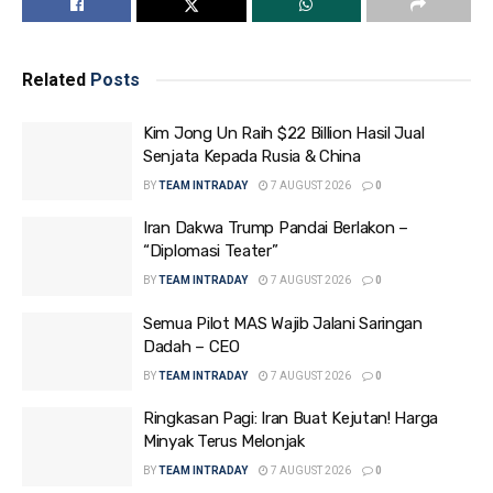
Related
Posts
Kim Jong Un Raih $22 Billion Hasil Jual
Senjata Kepada Rusia & China
BY
TEAM INTRADAY
7 AUGUST 2026
0
Iran Dakwa Trump Pandai Berlakon –
“Diplomasi Teater”
BY
TEAM INTRADAY
7 AUGUST 2026
0
Semua Pilot MAS Wajib Jalani Saringan
Dadah – CEO
BY
TEAM INTRADAY
7 AUGUST 2026
0
Ringkasan Pagi: Iran Buat Kejutan! Harga
Minyak Terus Melonjak
BY
TEAM INTRADAY
7 AUGUST 2026
0