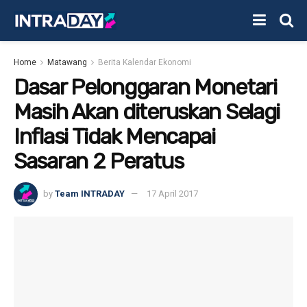
Home
Matawang
Berita Kalendar Ekonomi
Dasar Pelonggaran Monetari
Masih Akan diteruskan Selagi
Inflasi Tidak Mencapai
Sasaran 2 Peratus
by
Team INTRADAY
17 April 2017