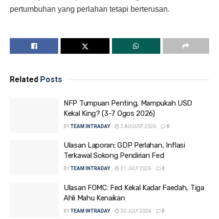
pertumbuhan yang perlahan tetapi berterusan.
Related
Posts
NFP Tumpuan Penting, Mampukah USD
Kekal King? (3-7 Ogos 2026)
BY
TEAM INTRADAY
3 AUGUST 2026
0
Ulasan Laporan: GDP Perlahan, Inflasi
Terkawal Sokong Pendirian Fed
BY
TEAM INTRADAY
31 JULY 2026
0
Ulasan FOMC: Fed Kekal Kadar Faedah, Tiga
Ahli Mahu Kenaikan
BY
TEAM INTRADAY
30 JULY 2026
0