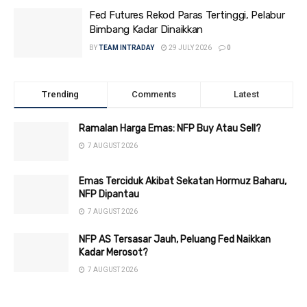
Fed Futures Rekod Paras Tertinggi, Pelabur
Bimbang Kadar Dinaikkan
BY
TEAM INTRADAY
29 JULY 2026
0
Trending
Comments
Latest
Ramalan Harga Emas: NFP Buy Atau Sell?
7 AUGUST 2026
Emas Terciduk Akibat Sekatan Hormuz Baharu,
NFP Dipantau
7 AUGUST 2026
NFP AS Tersasar Jauh, Peluang Fed Naikkan
Kadar Merosot?
7 AUGUST 2026