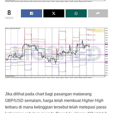
8
VIEWS
Jika dilihat pada chart bagi pasangan matawang
GBP/USD semalam, harga telah membuat
Higher High
terbaru di mana ketinggian tersebut telah melepasi paras