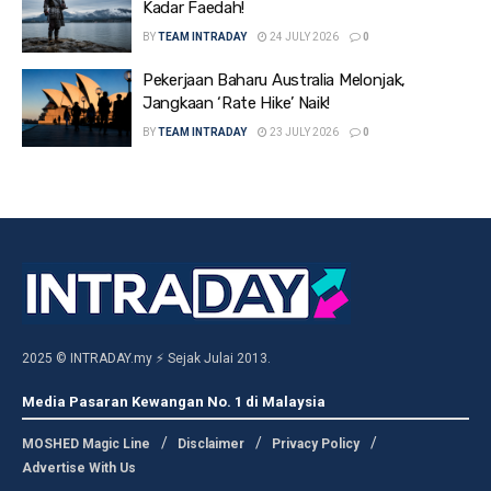
Kadar Faedah!
BY
TEAM INTRADAY
24 JULY 2026
0
Pekerjaan Baharu Australia Melonjak,
Jangkaan ‘Rate Hike’ Naik!
BY
TEAM INTRADAY
23 JULY 2026
0
2025 © INTRADAY.my ⚡ Sejak Julai 2013.
Media Pasaran Kewangan No. 1 di Malaysia
MOSHED Magic Line
Disclaimer
Privacy Policy
Advertise With Us