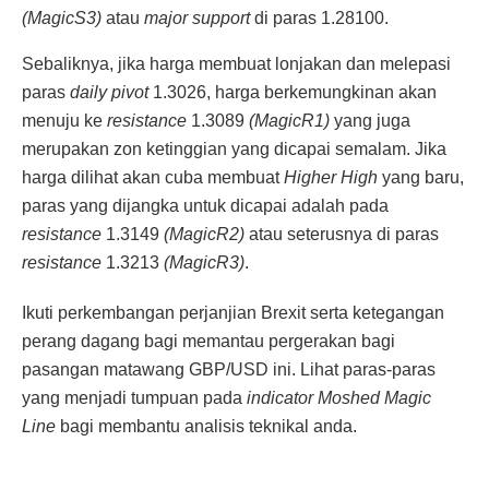
(MagicS3)
atau
major support
di paras 1.28100.
Sebaliknya, jika harga membuat lonjakan dan melepasi
paras
daily pivot
1.3026, harga berkemungkinan akan
menuju ke
resistance
1.3089
(MagicR1)
yang juga
merupakan zon ketinggian yang dicapai semalam. Jika
harga dilihat akan cuba membuat
Higher High
yang baru,
paras yang dijangka untuk dicapai adalah pada
resistance
1.3149
(MagicR2)
atau seterusnya di paras
resistance
1.3213
(MagicR3)
.
Ikuti perkembangan perjanjian Brexit serta ketegangan
perang dagang bagi memantau pergerakan bagi
pasangan matawang GBP/USD ini. Lihat paras-paras
yang menjadi tumpuan pada
indicator Moshed Magic
Line
bagi membantu analisis teknikal anda.