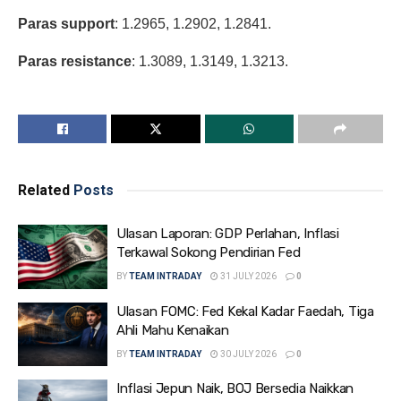
Paras support
: 1.2965, 1.2902, 1.2841.
Paras resistance
: 1.3089, 1.3149, 1.3213.
Related
Posts
Ulasan Laporan: GDP Perlahan, Inflasi
Terkawal Sokong Pendirian Fed
BY
TEAM INTRADAY
31 JULY 2026
0
Ulasan FOMC: Fed Kekal Kadar Faedah, Tiga
Ahli Mahu Kenaikan
BY
TEAM INTRADAY
30 JULY 2026
0
Inflasi Jepun Naik, BOJ Bersedia Naikkan