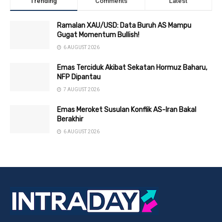
Trending
Comments
Latest
Ramalan XAU/USD: Data Buruh AS Mampu
Gugat Momentum Bullish!
6 AUGUST 2026
Emas Terciduk Akibat Sekatan Hormuz Baharu,
NFP Dipantau
7 AUGUST 2026
Emas Meroket Susulan Konflik AS-Iran Bakal
Berakhir
6 AUGUST 2026