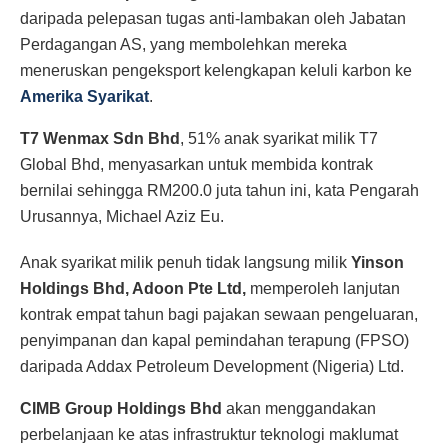
daripada pelepasan tugas anti-lambakan oleh Jabatan
Perdagangan AS, yang membolehkan mereka
meneruskan pengeksport kelengkapan keluli karbon ke
Amerika Syarikat
.
T7 Wenmax Sdn Bhd
, 51% anak syarikat milik T7
Global Bhd, menyasarkan untuk membida kontrak
bernilai sehingga RM200.0 juta tahun ini, kata Pengarah
Urusannya, Michael Aziz Eu.
Anak syarikat milik penuh tidak langsung milik
Yinson
Holdings Bhd, Adoon Pte Ltd,
memperoleh lanjutan
kontrak empat tahun bagi pajakan sewaan pengeluaran,
penyimpanan dan kapal pemindahan terapung (FPSO)
daripada Addax Petroleum Development (Nigeria) Ltd.
CIMB Group Holdings Bhd
akan menggandakan
perbelanjaan ke atas infrastruktur teknologi maklumat