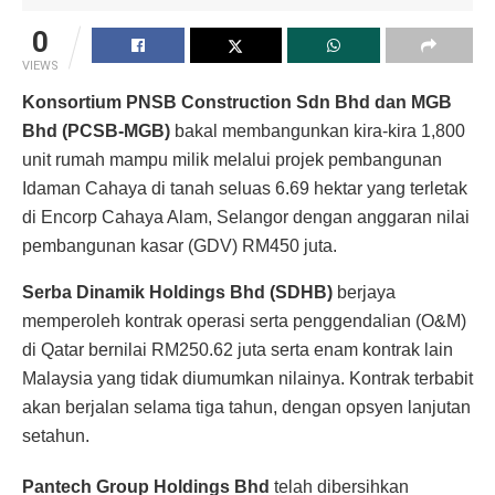
0
VIEWS
Konsortium PNSB Construction Sdn Bhd dan MGB
Bhd (PCSB-MGB)
bakal membangunkan kira-kira 1,800
unit rumah mampu milik melalui projek pembangunan
Idaman Cahaya di tanah seluas 6.69 hektar yang terletak
di Encorp Cahaya Alam, Selangor dengan anggaran nilai
pembangunan kasar (GDV) RM450 juta.
Serba Dinamik Holdings Bhd (SDHB)
berjaya
memperoleh kontrak operasi serta penggendalian (O&M)
di Qatar bernilai RM250.62 juta serta enam kontrak lain
Malaysia yang tidak diumumkan nilainya. Kontrak terbabit
akan berjalan selama tiga tahun, dengan opsyen lanjutan
setahun.
Pantech Group Holdings Bhd
telah dibersihkan