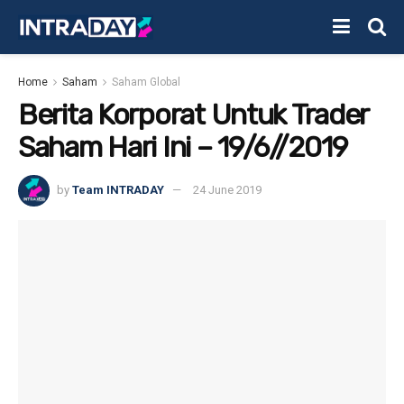
Home
Saham
Saham Global
Berita Korporat Untuk Trader
Saham Hari Ini – 19/6//2019
by
Team INTRADAY
24 June 2019