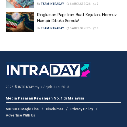
BY
TEAM INTRADAY
6 AUGUST 2026
0
Ringkasan Pagi: Iran Buat Kejutan, Hormuz
Hampir Dibuka Semula!
BY
TEAM INTRADAY
6 AUGUST 2026
0
2025 © INTRADAY.my ⚡ Sejak Julai 2013.
Media Pasaran Kewangan No. 1 di Malaysia
MOSHED Magic Line
Disclaimer
Privacy Policy
Advertise With Us