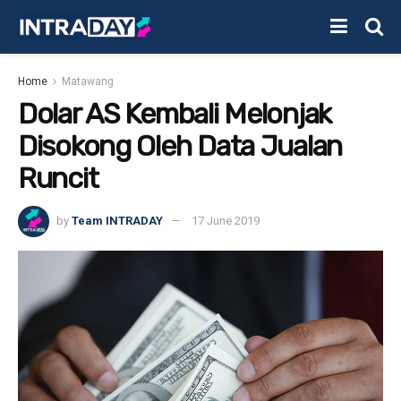
Home
Matawang
Dolar AS Kembali Melonjak
Disokong Oleh Data Jualan
Runcit
by
Team INTRADAY
17 June 2019