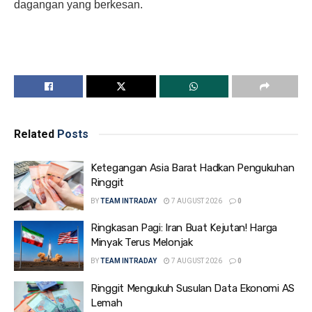
dagangan yang berkesan.
Related
Posts
Ketegangan Asia Barat Hadkan Pengukuhan
Ringgit
BY
TEAM INTRADAY
7 AUGUST 2026
0
Ringkasan Pagi: Iran Buat Kejutan! Harga
Minyak Terus Melonjak
BY
TEAM INTRADAY
7 AUGUST 2026
0
Ringgit Mengukuh Susulan Data Ekonomi AS
Lemah