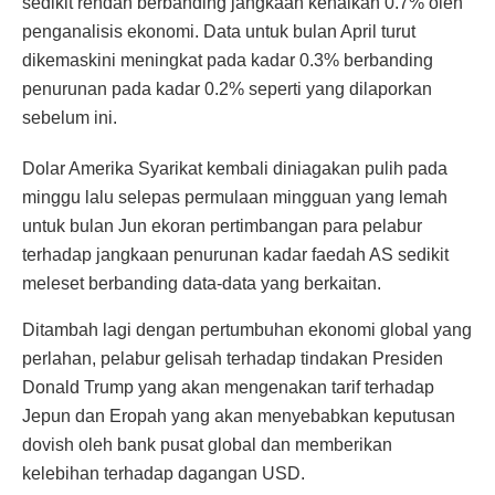
sedikit rendah berbanding jangkaan kenaikan 0.7% oleh
penganalisis ekonomi. Data untuk bulan April turut
dikemaskini meningkat pada kadar 0.3% berbanding
penurunan pada kadar 0.2% seperti yang dilaporkan
sebelum ini.
Dolar Amerika Syarikat kembali diniagakan pulih pada
minggu lalu selepas permulaan mingguan yang lemah
untuk bulan Jun ekoran pertimbangan para pelabur
terhadap jangkaan penurunan kadar faedah AS sedikit
meleset berbanding data-data yang berkaitan.
Ditambah lagi dengan pertumbuhan ekonomi global yang
perlahan, pelabur gelisah terhadap tindakan Presiden
Donald Trump yang akan mengenakan tarif terhadap
Jepun dan Eropah yang akan menyebabkan keputusan
dovish oleh bank pusat global dan memberikan
kelebihan terhadap dagangan USD.