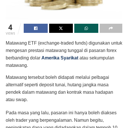
4
VIEWS
Matawang ETF (exchange-traded funds) digunakan untuk
mengesan prestasi matawang tunggal di pasaran forex
berbanding dolar
Amerika Syarikat
atau sekumpulan
matawang.
Matawang tersebut boleh didapati melalui pelbagai
alternatif seperti deposit tunai, hutang jangka masa
pendek dalam matawang dan kontrak masa hadapan
atau swap.
Pada masa yang lalu, pasaran ini hanya boleh diakses
oleh trader yang berpengalaman. Namun begitu,
peningkatan dana yang didadangkan dalam tempoh 10