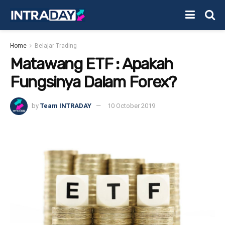
Home
Belajar Trading
Matawang ETF : Apakah
Fungsinya Dalam Forex?
by
Team INTRADAY
10 October 2019