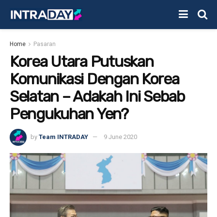
Home
Pasaran
Korea Utara Putuskan
Komunikasi Dengan Korea
Selatan – Adakah Ini Sebab
Pengukuhan Yen?
by
Team INTRADAY
9 June 2020