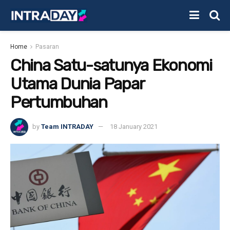
Home
Pasaran
China Satu-satunya Ekonomi
Utama Dunia Papar
Pertumbuhan
by
Team INTRADAY
18 January 2021