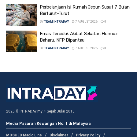
Perbelanjaan Isi Rumah Jepun Susut 7 Bulan
Berturut-Turut
BY
TEAM INTRADAY
7 AUGUST 2026
0
Emas Terciduk Akibat Sekatan Hormuz
Baharu, NFP Dipantau
BY
TEAM INTRADAY
7 AUGUST 2026
0
2025 © INTRADAY.my ⚡ Sejak Julai 2013.
Media Pasaran Kewangan No. 1 di Malaysia
MOSHED Magic Line
Disclaimer
Privacy Policy