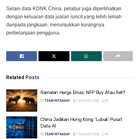
Selain data KDNK China, pelabur juga diperlihatkan
dengan keluaran data jualan runcit yang lebih lemah
daripada jangkaan, menunjukkan kurangnya
perbelanjaan pengguna.
Related
Posts
Ramalan Harga Emas: NFP Buy Atau Sell?
BY
TEAM INTRADAY
7 AUGUST 2026
0
China Jadikan Hong Kong ‘Lubuk’ Pusat
Data AI
BY
TEAM INTRADAY
7 AUGUST 2026
0