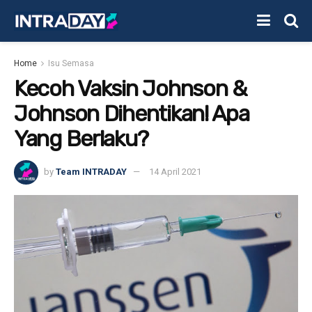
Home
Isu Semasa
Kecoh Vaksin Johnson &
Johnson Dihentikan! Apa
Yang Berlaku?
by
Team INTRADAY
14 April 2021