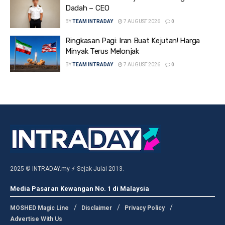
Dadah – CEO
BY
TEAM INTRADAY
7 AUGUST 2026
0
Ringkasan Pagi: Iran Buat Kejutan! Harga
Minyak Terus Melonjak
BY
TEAM INTRADAY
7 AUGUST 2026
0
2025 © INTRADAY.my ⚡ Sejak Julai 2013.
Media Pasaran Kewangan No. 1 di Malaysia
MOSHED Magic Line
Disclaimer
Privacy Policy
Advertise With Us