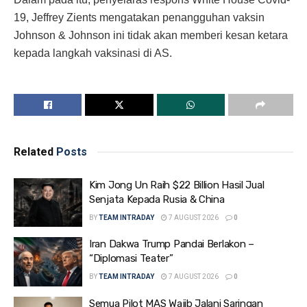
19, Jeffrey Zients mengatakan penangguhan vaksin
Johnson & Johnson ini tidak akan memberi kesan ketara
kepada langkah vaksinasi di AS.
Related
Posts
Kim Jong Un Raih $22 Billion Hasil Jual
Senjata Kepada Rusia & China
BY
TEAM INTRADAY
7 AUGUST 2026
0
Iran Dakwa Trump Pandai Berlakon –
“Diplomasi Teater”
BY
TEAM INTRADAY
7 AUGUST 2026
0
Semua Pilot MAS Wajib Jalani Saringan