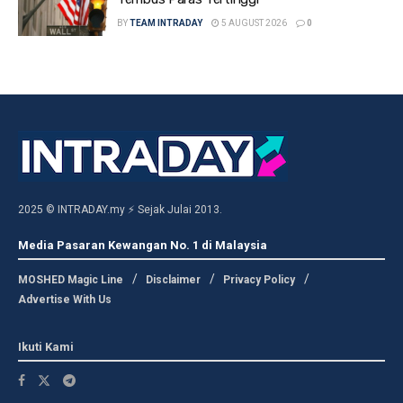
BY
TEAM INTRADAY
5 AUGUST 2026
0
2025 © INTRADAY.my ⚡ Sejak Julai 2013.
Media Pasaran Kewangan No. 1 di Malaysia
MOSHED Magic Line
Disclaimer
Privacy Policy
Advertise With Us
Ikuti Kami