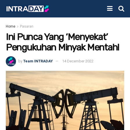
Home
Pasaran
Ini Punca Yang ‘Menyekat’
Pengukuhan Minyak Mentah!
by
Team INTRADAY
14 December 2022