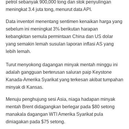
petrol sebanyak 900,000 tong dan stok penyulingan
meningkat 3.4 juta tong, menurut data API.
Data inventori menentang sentimen kenaikan harga yang
sebelum ini meningkat 3% berikutan harapan
kebangkitan semula permintaan China dan US dolar
yang semakin lemah susulan laporan inflasi AS yang
lebih lemah.
Turut menyokong dagangan minyak mentah minggu ini
adalah gangguan berterusan saluran paip Keystone
Kanada-Amerika Syarikat yang terkesan akibat tumpahan
minyak di Kansas.
Menuju penghujung sesi Asia, niaga hadapan minyak
mentah Brent didagangkan berlegar pada $80 setong
manakala dagangan WTI Amerika Syarikat pula
diniagakan pada $75 setong.