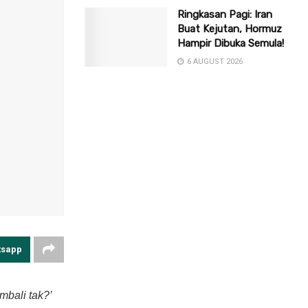
Ringkasan Pagi: Iran
Buat Kejutan, Hormuz
Hampir Dibuka Semula!
6 AUGUST 2026
tsapp
bali tak?’