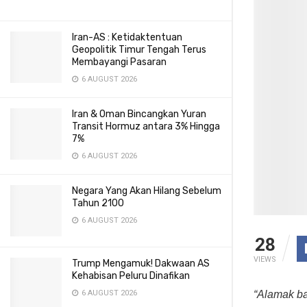
Iran-AS : Ketidaktentuan
Geopolitik Timur Tengah Terus
Membayangi Pasaran
6 AUGUST 2026
Iran & Oman Bincangkan Yuran
Transit Hormuz antara 3% Hingga
7%
6 AUGUST 2026
Negara Yang Akan Hilang Sebelum
Tahun 2100
6 AUGUST 2026
28
VIEWS
Trump Mengamuk! Dakwaan AS
Kehabisan Peluru Dinafikan
“Alamak ba
6 AUGUST 2026