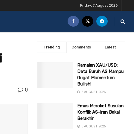
Friday, 7 August 2026
Trending
Comments
Latest
i
Ramalan XAU/USD:
Data Buruh AS Mampu
Gugat Momentum
Bullish!
0
6 AUGUST 2026
Emas Meroket Susulan
Konflik AS-Iran Bakal
Berakhir
6 AUGUST 2026