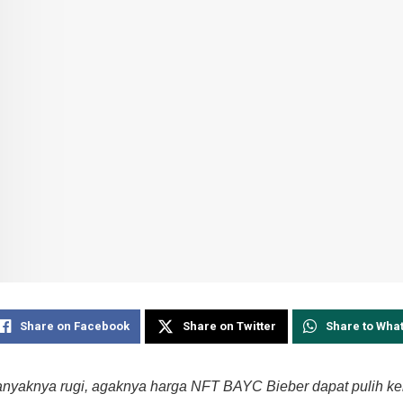
Share on Facebook
Share on Twitter
Share to Wha
nyaknya rugi, agaknya harga NFT BAYC Bieber dapat pulih kem