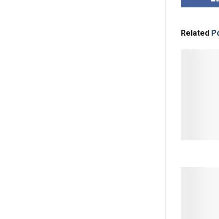
Related
Po