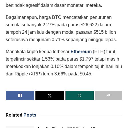
bertindak agresif dalam dasar monetari mereka.
Bagaimanapun, harga BTC mencatatkan penurunan
semula sebanyak 2.27% pada paras $26,622 dalam
tempoh 24 jam lalu dengan modal pasaran $515 bilion
seterusnya menjunam 0.71% sepanjang minggu lepas.
Manakala kripto kedua terbesar
Ethereum
(ETH) turut
tergelincir sekitar 1.53% pada paras $1,797 tetapi masih
merekodkan lonjakan 0.10% dalam tempoh tujuh hari lalu
dan Ripple (XRP) turun 3.66% pada $0.45.
Related
Posts