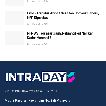
7 AUGUST 2026
Emas Terciduk Akibat Sekatan Hormuz Baharu,
NFP Dipantau
7 AUGUST 2026
NFP AS Tersasar Jauh, Peluang Fed Naikkan
Kadar Merosot?
7 AUGUST 2026
2025 © INTRADAY.my ⚡ Sejak Julai 2013.
Media Pasaran Kewangan No. 1 di Malaysia