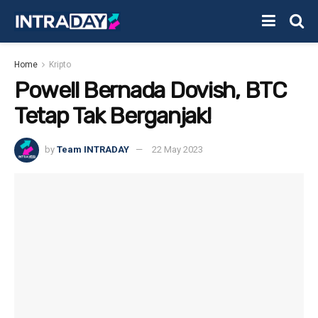
Home
Kripto
Powell Bernada Dovish, BTC
Tetap Tak Berganjak!
by
Team INTRADAY
22 May 2023