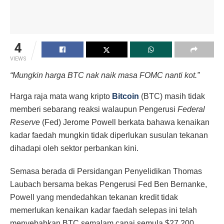
4
VIEWS
“Mungkin harga BTC nak naik masa FOMC nanti kot.”
Harga raja mata wang kripto
Bitcoin
(BTC) masih tidak
memberi sebarang reaksi walaupun Pengerusi
Federal
Reserve
(Fed) Jerome Powell berkata bahawa kenaikan
kadar faedah mungkin tidak diperlukan susulan tekanan
dihadapi oleh sektor perbankan kini.
Semasa berada di Persidangan Penyelidikan Thomas
Laubach bersama bekas Pengerusi Fed Ben Bernanke,
Powell yang mendedahkan tekanan kredit tidak
memerlukan kenaikan kadar faedah selepas ini telah
menyebabkan BTC semalam capai semula $27,200.