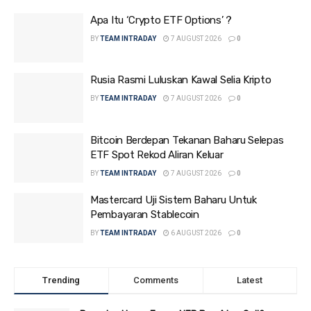
Apa Itu ‘Crypto ETF Options’ ?
BY
TEAM INTRADAY
7 AUGUST 2026
0
Rusia Rasmi Luluskan Kawal Selia Kripto
BY
TEAM INTRADAY
7 AUGUST 2026
0
Bitcoin Berdepan Tekanan Baharu Selepas
ETF Spot Rekod Aliran Keluar
BY
TEAM INTRADAY
7 AUGUST 2026
0
Mastercard Uji Sistem Baharu Untuk
Pembayaran Stablecoin
BY
TEAM INTRADAY
6 AUGUST 2026
0
Trending
Comments
Latest