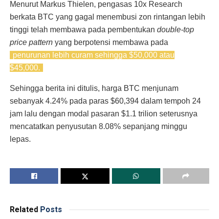
Menurut Markus Thielen, pengasas 10x Research
berkata BTC yang gagal menembusi zon rintangan lebih
tinggi telah membawa pada pembentukan
double-top
price pattern
yang berpotensi membawa pada
penurunan lebih curam sehingga $50,000 atau
$45,000.
Sehingga berita ini ditulis, harga BTC menjunam
sebanyak 4.24% pada paras $60,394 dalam tempoh 24
jam lalu dengan modal pasaran $1.1 trilion seterusnya
mencatatkan penyusutan 8.08% sepanjang minggu
lepas.
Related
Posts