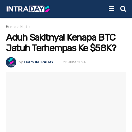
Home
Kripto
Aduh Sakitnya! Kenapa BTC
Jatuh Terhempas Ke $58K?
by
Team INTRADAY
25 June 2024