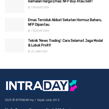
Ramalan Harga Emas: NFP Buy Atau Sell?
7 AUGUST 2026
Emas Terciduk Akibat Sekatan Hormuz Baharu,
NFP Dipantau
7 AUGUST 2026
Teknik ‘News Trading’: Cara Selamat Jaga Modal
& Lubuk Profit!
25 JUNE 2026
2025 © INTRADAY.my ⚡ Sejak Julai 2013.