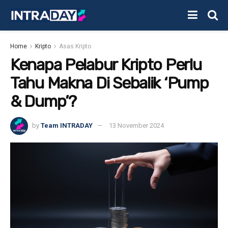
Home
Kripto
Asas Kripto
Kenapa Pelabur Kripto Perlu
Tahu Makna Di Sebalik ‘Pump
& Dump’?
by
Team INTRADAY
13 November 2024