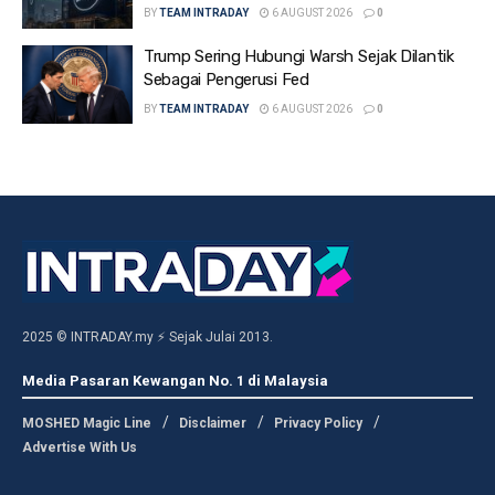
BY
TEAM INTRADAY
6 AUGUST 2026
0
Trump Sering Hubungi Warsh Sejak Dilantik
Sebagai Pengerusi Fed
BY
TEAM INTRADAY
6 AUGUST 2026
0
2025 © INTRADAY.my ⚡ Sejak Julai 2013.
Media Pasaran Kewangan No. 1 di Malaysia
MOSHED Magic Line
Disclaimer
Privacy Policy
Advertise With Us