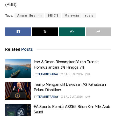
(PBB).
Tags:
Anwar Ibrahim
BRICS
Malaysia
rusia
Related
Posts
Iran & Oman Bincangkan Yuran Transit
Hormuz antara 3% Hingga 7%
BY
TEAM INTRADAY
6 AUGUST 2026
0
Trump Mengamuk! Dakwaan AS Kehabisan
Peluru Dinafikan
BY
TEAM INTRADAY
6 AUGUST 2026
0
EA Sports Bernilai AS$55 Bilion Kini Milik Arab
Saudi