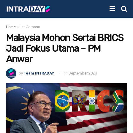
Home
Isu Semasa
Malaysia Mohon Sertai BRICS
Jadi Fokus Utama – PM
Anwar
by
Team INTRADAY
11 September 2024