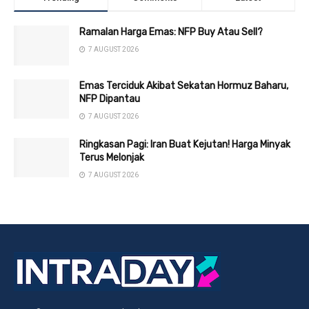
Ramalan Harga Emas: NFP Buy Atau Sell?
7 AUGUST 2026
Emas Terciduk Akibat Sekatan Hormuz Baharu,
NFP Dipantau
7 AUGUST 2026
Ringkasan Pagi: Iran Buat Kejutan! Harga Minyak
Terus Melonjak
7 AUGUST 2026