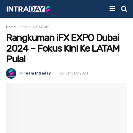
Home
Pilihan INTRADAY
Rangkuman iFX EXPO Dubai
2024 – Fokus Kini Ke LATAM
Pula!
by
Team Intraday
27 January 2024