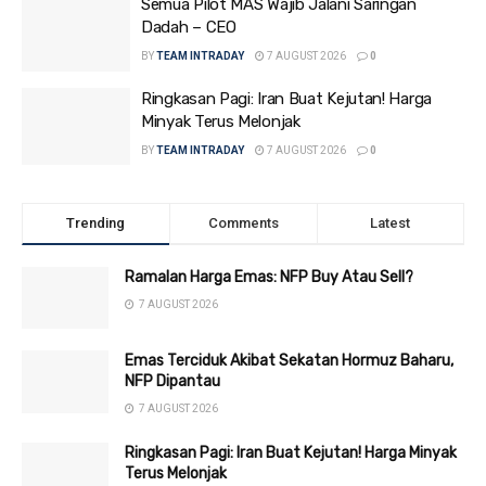
Semua Pilot MAS Wajib Jalani Saringan
Dadah – CEO
BY
TEAM INTRADAY
7 AUGUST 2026
0
Ringkasan Pagi: Iran Buat Kejutan! Harga
Minyak Terus Melonjak
BY
TEAM INTRADAY
7 AUGUST 2026
0
Trending
Comments
Latest
Ramalan Harga Emas: NFP Buy Atau Sell?
7 AUGUST 2026
Emas Terciduk Akibat Sekatan Hormuz Baharu,
NFP Dipantau
7 AUGUST 2026
Ringkasan Pagi: Iran Buat Kejutan! Harga Minyak
Terus Melonjak