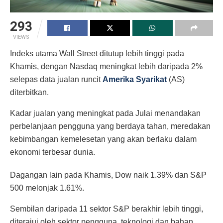
293
VIEWS
Indeks utama Wall Street ditutup lebih tinggi pada
Khamis, dengan Nasdaq meningkat lebih daripada 2%
selepas data jualan runcit
Amerika Syarikat
(AS)
diterbitkan.
Kadar jualan yang meningkat pada Julai menandakan
perbelanjaan pengguna yang berdaya tahan, meredakan
kebimbangan kemelesetan yang akan berlaku dalam
ekonomi terbesar dunia.
Dagangan lain pada Khamis, Dow naik 1.39% dan S&P
500 melonjak 1.61%.
Sembilan daripada 11 sektor S&P berakhir lebih tinggi,
diterajui oleh sektor pengguna, teknologi dan bahan.