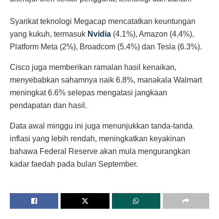
Syarikat teknologi Megacap mencatatkan keuntungan
yang kukuh, termasuk
Nvidia
(4.1%), Amazon (4.4%),
Platform Meta (2%), Broadcom (5.4%) dan Tesla (6.3%).
Cisco juga memberikan ramalan hasil kenaikan,
menyebabkan sahamnya naik 6.8%, manakala Walmart
meningkat 6.6% selepas mengatasi jangkaan
pendapatan dan hasil.
Data awal minggu ini juga menunjukkan tanda-tanda
inflasi yang lebih rendah, meningkatkan keyakinan
bahawa Federal Reserve akan mula mengurangkan
kadar faedah pada bulan September.