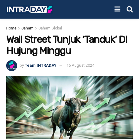
Home
Saham
Saham Global
Wall Street Tunjuk ‘Tanduk’ Di
Hujung Minggu
by
Team INTRADAY
16 August 2024