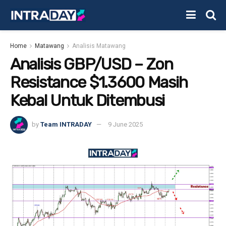
Home
Matawang
Analisis Matawang
Analisis GBP/USD – Zon
Resistance $1.3600 Masih
Kebal Untuk Ditembusi
by
Team INTRADAY
9 June 2025