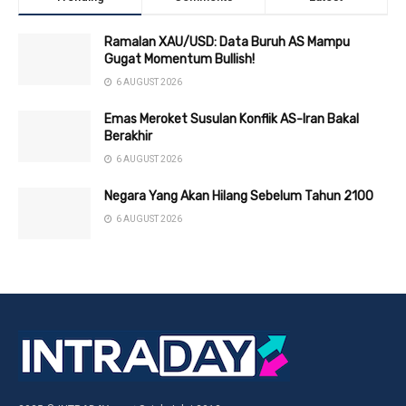
Ramalan XAU/USD: Data Buruh AS Mampu
Gugat Momentum Bullish!
6 AUGUST 2026
Emas Meroket Susulan Konflik AS-Iran Bakal
Berakhir
6 AUGUST 2026
Negara Yang Akan Hilang Sebelum Tahun 2100
6 AUGUST 2026