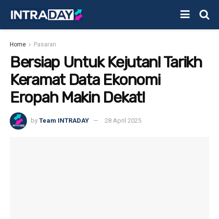
Home
Pasaran
Bersiap Untuk Kejutan! Tarikh
Keramat Data Ekonomi
Eropah Makin Dekat!
by
Team INTRADAY
28 April 2025